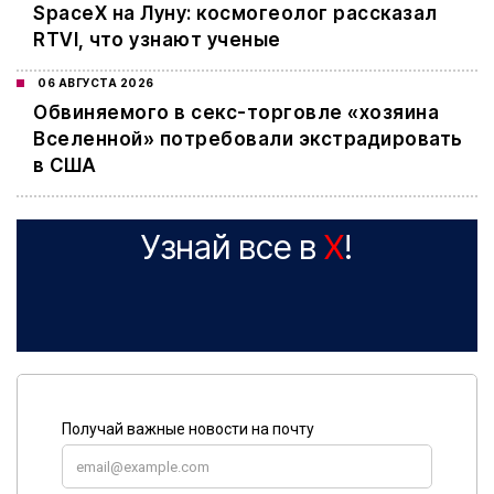
SpaceX на Луну: космогеолог рассказал
RTVI, что узнают ученые
06 АВГУСТА 2026
Обвиняемого в секс-торговле «хозяина
Вселенной» потребовали экстрадировать
в США
Узнай все в
X
!