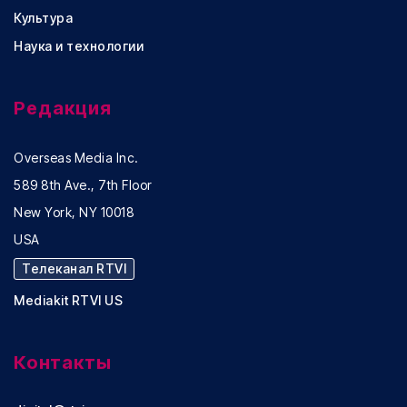
Культура
Наука и технологии
Редакция
Overseas Media Inc.
589 8th Ave., 7th Floor
New York, NY 10018
USA
Телеканал RTVI
Mediakit RTVI US
Контакты