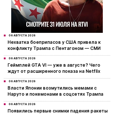
06 АВГУСТА 2026
Нехватка боеприпасов у США привела к
конфликту Трампа с Пентагоном — СМИ
06 АВГУСТА 2026
Геймплей GTA VI — уже в августе? Чего
ждут от расширенного показа на Netflix
06 АВГУСТА 2026
Власти Японии возмутились мемами с
Наруто и покемонами в соцсетях Трампа
06 АВГУСТА 2026
Появились первые снимки падения ракеты