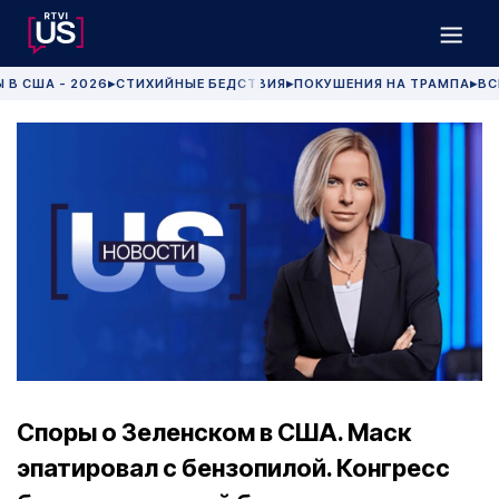
 В США - 2026
СТИХИЙНЫЕ БЕДСТВИЯ
ПОКУШЕНИЯ НА ТРАМПА
ВС
▶
▶
▶
Споры о Зеленском в США. Маск
эпатировал с бензопилой. Конгресс