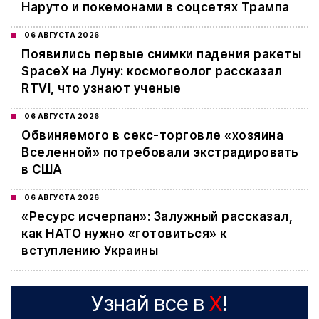
Наруто и покемонами в соцсетях Трампа
06 АВГУСТА 2026
Появились первые снимки падения ракеты
SpaceX на Луну: космогеолог рассказал
RTVI, что узнают ученые
06 АВГУСТА 2026
Обвиняемого в секс-торговле «хозяина
Вселенной» потребовали экстрадировать
в США
06 АВГУСТА 2026
«Ресурс исчерпан»: Залужный рассказал,
как НАТО нужно «готовиться» к
вступлению Украины
Узнай все в
X
!