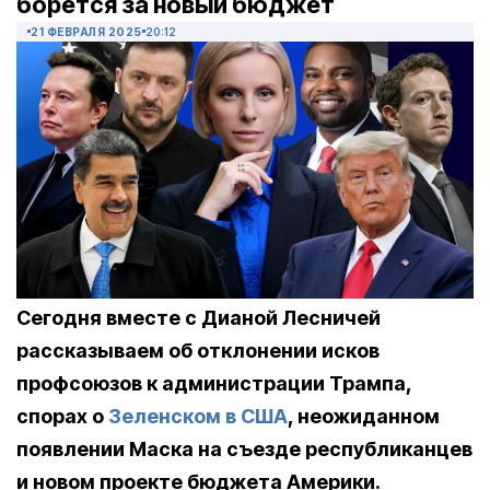
борется за новый бюджет
21 ФЕВРАЛЯ 2025
20:12
Сегодня вместе с Дианой Лесничей
рассказываем об отклонении исков
профсоюзов к администрации Трампа,
спорах о
Зеленском в США
, неожиданном
появлении Маска на съезде республиканцев
и новом проекте бюджета Америки.