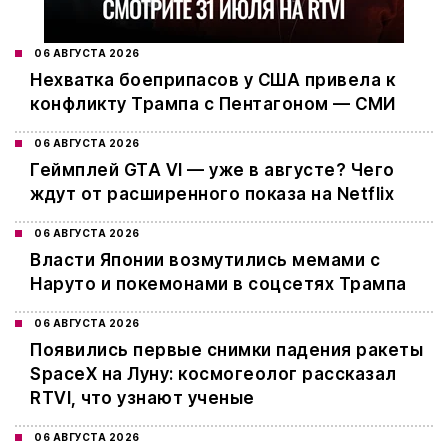
06 АВГУСТА 2026
Нехватка боеприпасов у США привела к
конфликту Трампа с Пентагоном — СМИ
06 АВГУСТА 2026
Геймплей GTA VI — уже в августе? Чего
ждут от расширенного показа на Netflix
06 АВГУСТА 2026
Власти Японии возмутились мемами с
Наруто и покемонами в соцсетях Трампа
06 АВГУСТА 2026
Появились первые снимки падения ракеты
SpaceX на Луну: космогеолог рассказал
RTVI, что узнают ученые
06 АВГУСТА 2026