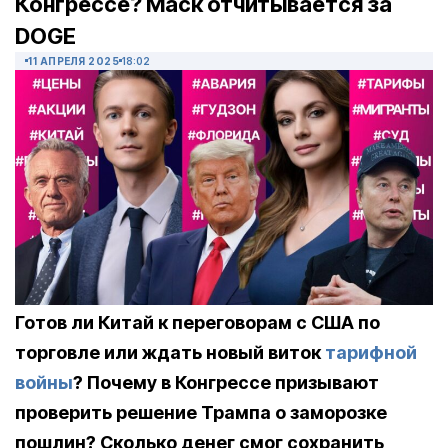
Конгрессе? Маск отчитывается за
DOGE
11 АПРЕЛЯ 2025
18:02
Готов ли Китай к переговорам с США по
торговле или ждать новый виток
тарифной
войны
? Почему в Конгрессе призывают
проверить решение Трампа о заморозке
пошлин? Сколько денег смог сохранить