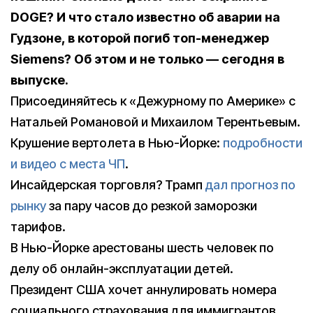
DOGE? И что стало известно об аварии на
Гудзоне, в которой погиб топ-менеджер
Siemens? Об этом и не только — сегодня в
выпуске.
Присоединяйтесь к «Дежурному по Америке» с
Натальей Романовой и Михаилом Терентьевым.
Крушение вертолета в Нью-Йорке:
подробности
и видео с места ЧП
.
Инсайдерская торговля? Трамп
дал прогноз по
рынку
за пару часов до резкой заморозки
тарифов.
В Нью-Йорке арестованы шесть человек по
делу об онлайн-эксплуатации детей.
Президент США хочет аннулировать номера
социального страхования для иммигрантов.