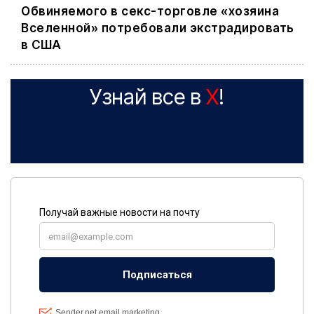
Обвиняемого в секс-торговле «хозяина
Вселенной» потребовали экстрадировать
в США
Узнай все в
X
!