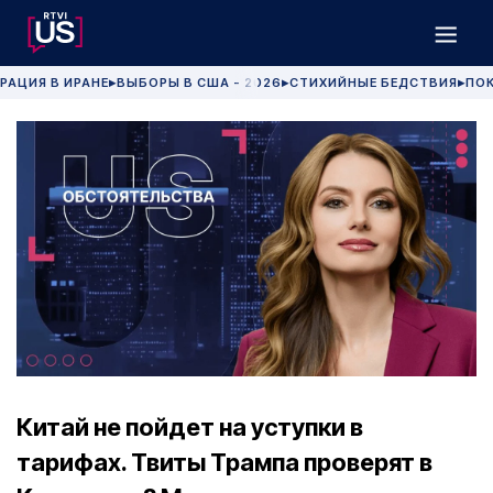
РАЦИЯ В ИРАНЕ
ВЫБОРЫ В США - 2026
СТИХИЙНЫЕ БЕДСТВИЯ
ПОК
▶
▶
▶
Китай не пойдет на уступки в
тарифах. Твиты Трампа проверят в