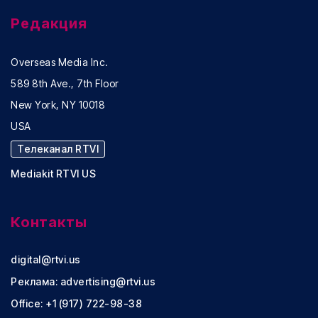
Редакция
Overseas Media Inc.
589 8th Ave., 7th Floor
New York, NY 10018
USA
Телеканал RTVI
Mediakit RTVI US
Контакты
digital@rtvi.us
Реклама:
advertising@rtvi.us
Office: +1 (917) 722-98-38