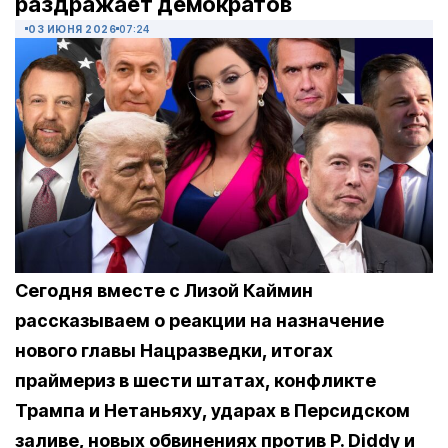
раздражает демократов
03 ИЮНЯ 2026
07:24
Сегодня вместе с Лизой Каймин
рассказываем о реакции на назначение
нового главы Нацразведки, итогах
праймериз в шести штатах, конфликте
Трампа и Нетаньяху, ударах в Персидском
заливе, новых обвинениях против P. Diddy и