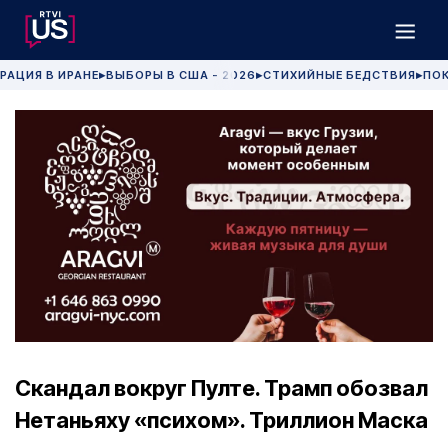
РАЦИЯ В ИРАНЕ
ВЫБОРЫ В США - 2026
СТИХИЙНЫЕ БЕДСТВИЯ
ПОК
▶
▶
▶
Скандал вокруг Пулте. Трамп обозвал
Нетаньяху «психом». Триллион Маска