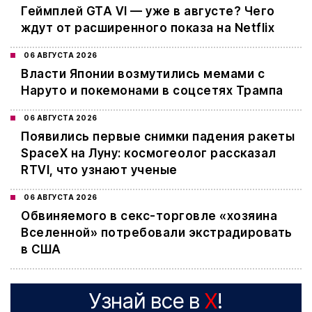
Геймплей GTA VI — уже в августе? Чего
ждут от расширенного показа на Netflix
06 АВГУСТА 2026
Власти Японии возмутились мемами с
Наруто и покемонами в соцсетях Трампа
06 АВГУСТА 2026
Появились первые снимки падения ракеты
SpaceX на Луну: космогеолог рассказал
RTVI, что узнают ученые
06 АВГУСТА 2026
Обвиняемого в секс-торговле «хозяина
Вселенной» потребовали экстрадировать
в США
Узнай все в
X
!