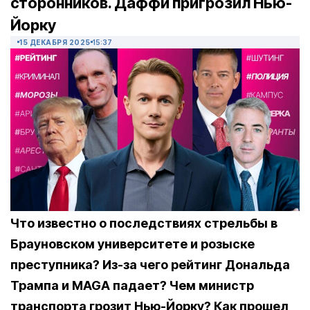
сторонников. Даффи пригрозил Нью-
Йорку
15 ДЕКАБРЯ 2025
15:37
Что известно о последствиях стрельбы в
Брауновском университете и розыске
преступника? Из-за чего рейтинг Дональда
Трампа и MAGA падает? Чем министр
транспорта грозит Нью-Йорку? Как прошел