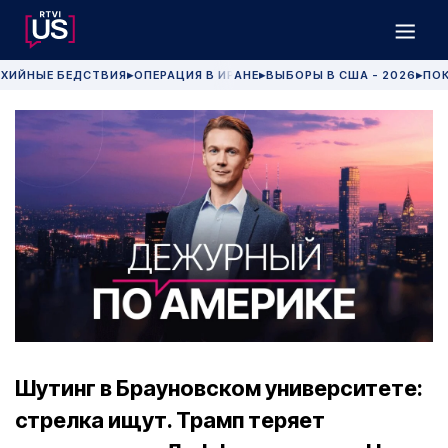
ХИЙНЫЕ БЕДСТВИЯ
ОПЕРАЦИЯ В ИРАНЕ
ВЫБОРЫ В США - 2026
ПОК
▶
▶
▶
Шутинг в Брауновском университете:
стрелка ищут. Трамп теряет