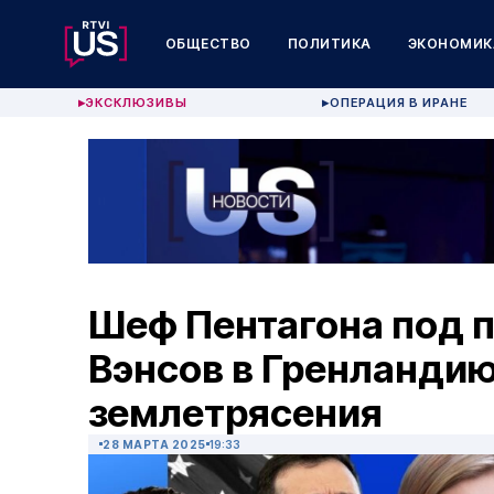
ОБЩЕСТВО
ПОЛИТИКА
ЭКОНОМИК
ЭКСКЛЮЗИВЫ
ОПЕРАЦИЯ В ИРАНЕ
▶
▶
Шеф Пентагона под 
Вэнсов в Гренланди
землетрясения
28 МАРТА 2025
19:33