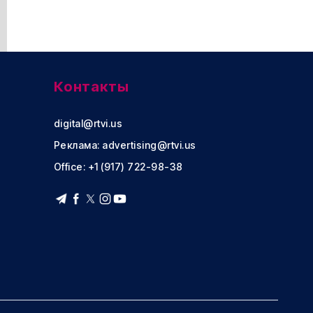
Контакты
digital@rtvi.us
Реклама:
advertising@rtvi.us
Office: +1 (917) 722-98-38