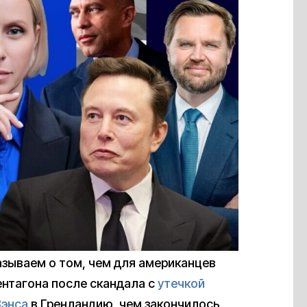
азываем о том, чем для американцев
ентагона после скандала с
утечкой
Вэнса
в Гренландию, чем закончилось