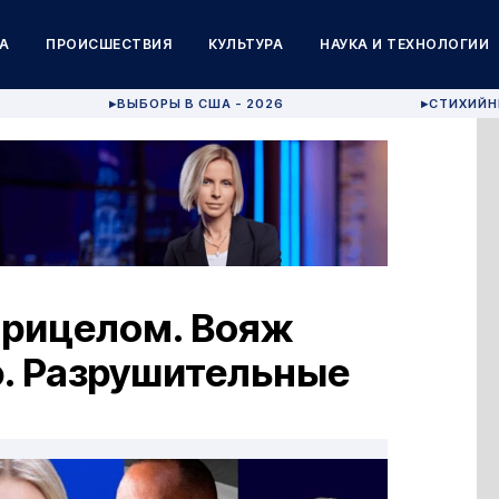
А
ПРОИСШЕСТВИЯ
КУЛЬТУРА
НАУКА И ТЕХНОЛОГИИ
ВЫБОРЫ В США - 2026
СТИХИЙН
▶
▶
прицелом. Вояж
ю. Разрушительные