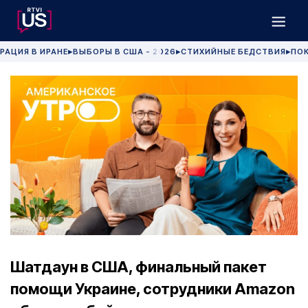
РАЦИЯ В ИРАНЕ
ВЫБОРЫ В США - 2026
СТИХИЙНЫЕ БЕДСТВИЯ
ПОК
▶
▶
▶
Шатдаун в США, финальный пакет
помощи Украине, сотрудники Amazon