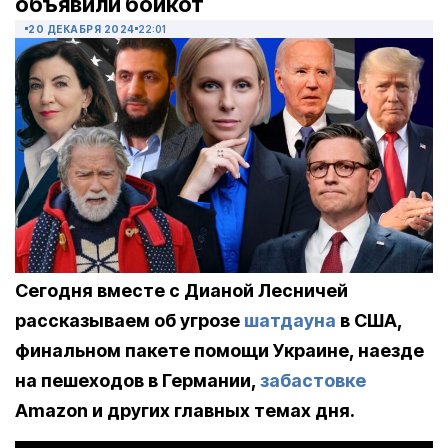
объявили бойкот
20 ДЕКАБРЯ 2024
22:01
Сегодня вместе с Дианой Лесничей
рассказываем об угрозе
шатдауна
в США,
финальном пакете помощи Украине, наезде
на пешеходов в Германии,
забастовке
Amazon и других главных темах дня.