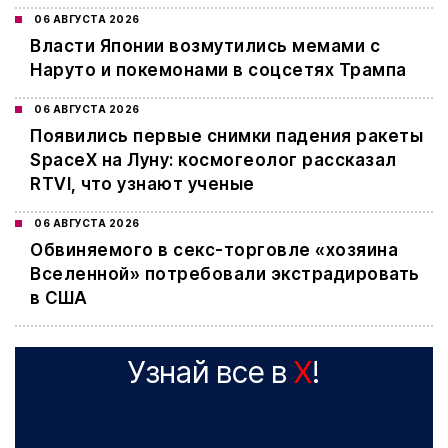
06 АВГУСТА 2026
Власти Японии возмутились мемами с
Наруто и покемонами в соцсетях Трампа
06 АВГУСТА 2026
Появились первые снимки падения ракеты
SpaceX на Луну: космогеолог рассказал
RTVI, что узнают ученые
06 АВГУСТА 2026
Обвиняемого в секс-торговле «хозяина
Вселенной» потребовали экстрадировать
в США
Узнай все в
X
!