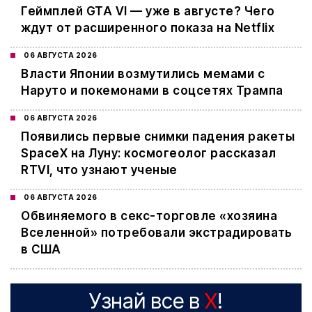
Геймплей GTA VI — уже в августе? Чего
ждут от расширенного показа на Netflix
06 АВГУСТА 2026
Власти Японии возмутились мемами с
Наруто и покемонами в соцсетях Трампа
06 АВГУСТА 2026
Появились первые снимки падения ракеты
SpaceX на Луну: космогеолог рассказал
RTVI, что узнают ученые
06 АВГУСТА 2026
Обвиняемого в секс-торговле «хозяина
Вселенной» потребовали экстрадировать
в США
Узнай все в
X
!