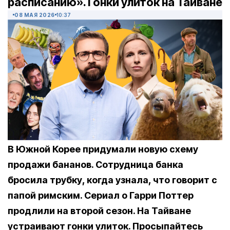
расписанию». Гонки улиток на Тайване
08 МАЯ 2026
10:37
В Южной Корее придумали новую схему
продажи бананов. Сотрудница банка
бросила трубку, когда узнала, что говорит с
папой римским. Сериал о Гарри Поттер
продлили на второй сезон. На Тайване
устраивают гонки улиток. Просыпайтесь