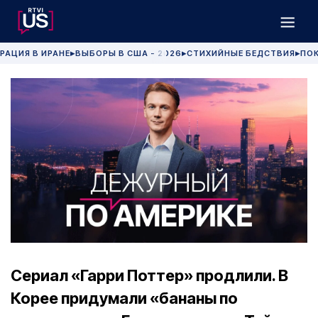
РАЦИЯ В ИРАНЕ
ВЫБОРЫ В США - 2026
СТИХИЙНЫЕ БЕДСТВИЯ
ПОК
▶
▶
▶
Сериал «Гарри Поттер» продлили. В
Корее придумали «бананы по