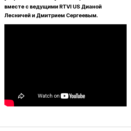
вместе с ведущими RTVI US Дианой
Лесничей и Дмитрием Сергеевым.