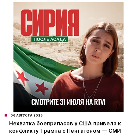
06 АВГУСТА 2026
Нехватка боеприпасов у США привела к
конфликту Трампа с Пентагоном — СМИ