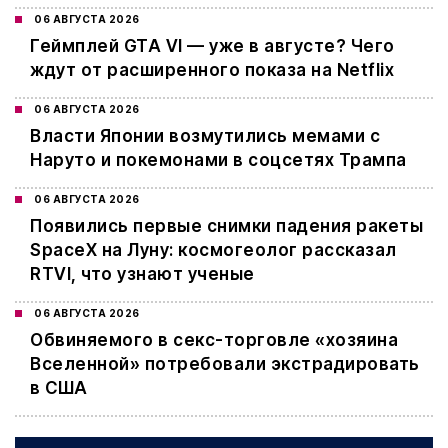
06 АВГУСТА 2026
Геймплей GTA VI — уже в августе? Чего
ждут от расширенного показа на Netflix
06 АВГУСТА 2026
Власти Японии возмутились мемами с
Наруто и покемонами в соцсетях Трампа
06 АВГУСТА 2026
Появились первые снимки падения ракеты
SpaceX на Луну: космогеолог рассказал
RTVI, что узнают ученые
06 АВГУСТА 2026
Обвиняемого в секс-торговле «хозяина
Вселенной» потребовали экстрадировать
в США