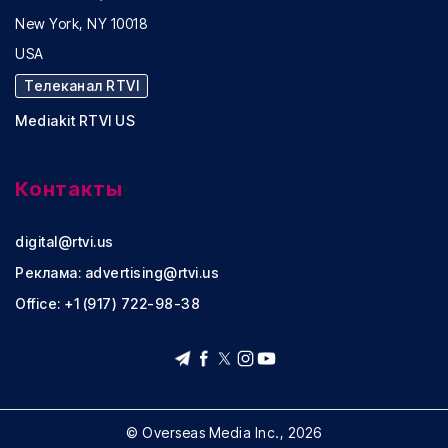
New York, NY 10018
USA
Телеканал RTVI
Mediakit RTVI US
Контакты
digital@rtvi.us
Реклама:
advertising@rtvi.us
Office: +1 (917) 722-98-38
© Overseas Media Inc., 2026