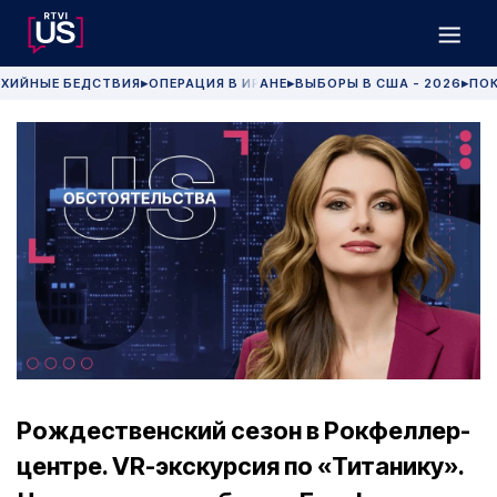
ХИЙНЫЕ БЕДСТВИЯ
ОПЕРАЦИЯ В ИРАНЕ
ВЫБОРЫ В США - 2026
ПОК
▶
▶
▶
Рождественский сезон в Рокфеллер-
центре. VR-экскурсия по «Титанику».