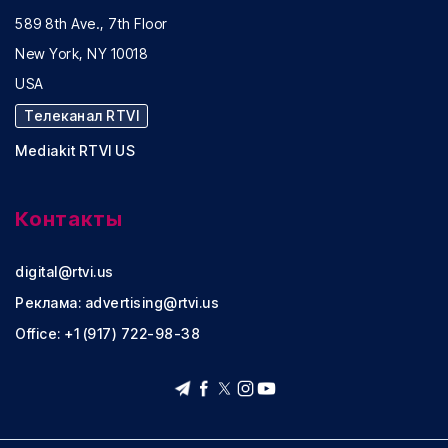
589 8th Ave., 7th Floor
New York, NY 10018
USA
Телеканал RTVI
Mediakit RTVI US
Контакты
digital@rtvi.us
Реклама:
advertising@rtvi.us
Office: +1 (917) 722-98-38