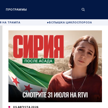
ПРОГРАММЫ
Я НА ТРАМПА
ВСПЫШКА ЦИКЛОСПОРОЗА
▶
05 АВГУСТА 2026