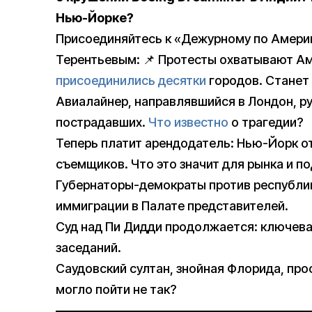
Нью-Йорке?
Присоединяйтесь к «Дежурному по Амери
Терентьевым: 📌 Протесты охватывают Ам
присоединились десятки
городов. Станет
Авиалайнер, направлявшийся в Лондон, р
пострадавших.
Что известно
о трагедии?
Теперь платит арендодатель: Нью-Йорк о
съемщиков. Что это значит для рынка и п
Губернаторы-демократы против республи
иммиграции в Палате представителей.
Суд над Пи Дидди продолжается: ключев
заседаний.
Саудовский султан, знойная Флорида, прос
могло пойти не так?