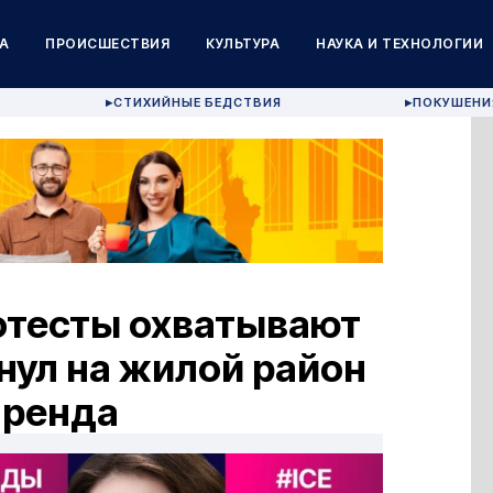
А
ПРОИСШЕСТВИЯ
КУЛЬТУРА
НАУКА И ТЕХНОЛОГИИ
СТИХИЙНЫЕ БЕДСТВИЯ
ПОКУШЕНИ
▶
▶
отесты охватывают
нул на жилой район
аренда