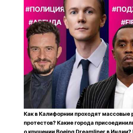
Как в Калифорнии проходят массовые 
протестов? Какие города присоединил
о крушении Boeing Dreamliner в Индии