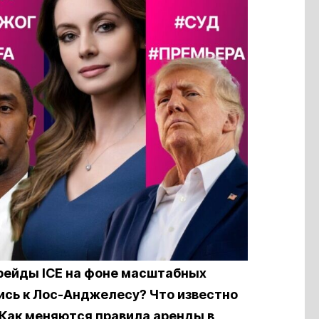
рейды ICE на фоне масштабных
ись к Лос-Анджелесу? Что известно
? Как меняются правила аренды в