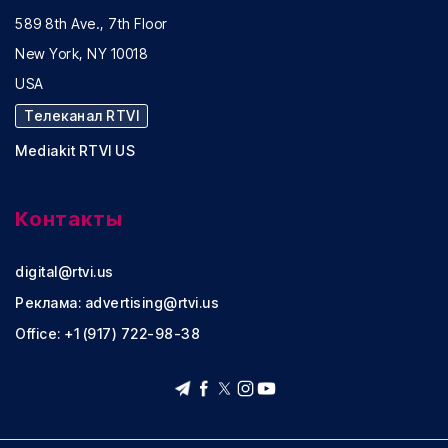
589 8th Ave., 7th Floor
New York, NY 10018
USA
Телеканал RTVI
Mediakit RTVI US
Контакты
digital@rtvi.us
Реклама:
advertising@rtvi.us
Office: +1 (917) 722-98-38