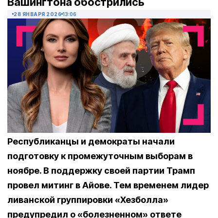
Вашингтона обострились
28 ЯНВАРЯ 2026
13:06
Республиканцы и демократы начали
подготовку к промежуточным выборам в
ноябре. В поддержку своей партии Трамп
провел митинг в Айове. Тем временем лидер
ливанской группировки «Хезболла»
предупредил о «болезненном» ответе