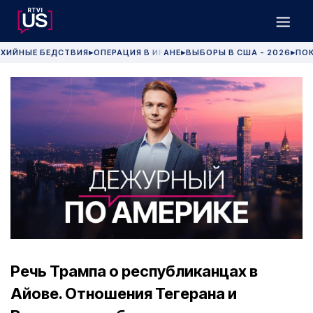
ХИЙНЫЕ БЕДСТВИЯ
ОПЕРАЦИЯ В ИРАНЕ
ВЫБОРЫ В США - 2026
ПОК
▶
▶
▶
Речь Трампа о республиканцах в
Айове. Отношения Тегерана и