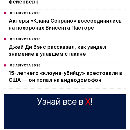
фейерверк
08 АВГУСТА 2026
Актеры «Клана Сопрано» воссоединились
на похоронах Винсента Пасторе
08 АВГУСТА 2026
Джей Ди Вэнс рассказал, как увидел
знамение в упавшем стакане
08 АВГУСТА 2026
15-летнего «клоуна-убийцу» арестовали в
США — он попал на видеодомофон
Узнай все в
X
!