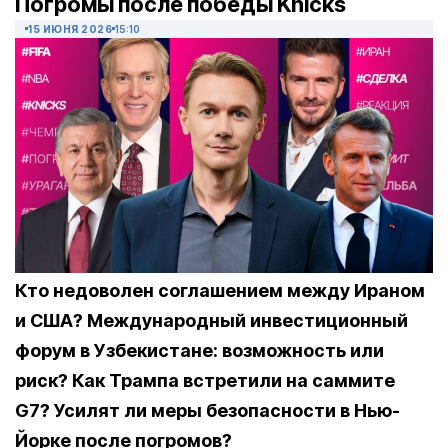
Погромы после победы Knicks
15 ИЮНЯ 2026
15:10
Кто недоволен соглашением между Ираном
и США? Международный инвестиционный
форум в Узбекистане: возможность или
риск? Как Трампа встретили на саммите
G7? Усилят ли меры безопасности в Нью-
Йорке после погромов?