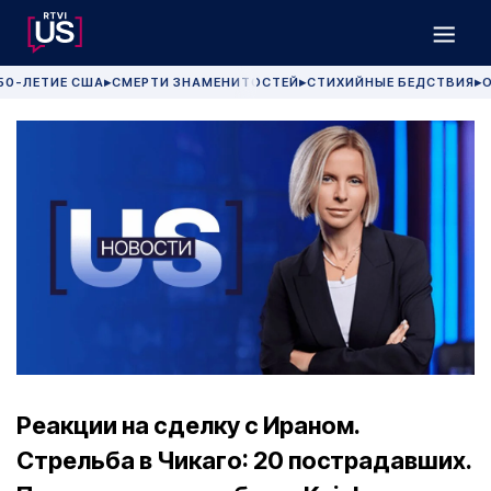
50-ЛЕТИЕ США
СМЕРТИ ЗНАМЕНИТОСТЕЙ
СТИХИЙНЫЕ БЕДСТВИЯ
О
▶
▶
▶
Реакции на сделку с Ираном.
Стрельба в Чикаго: 20 пострадавших.