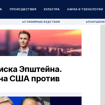
А
ПРОИСШЕСТВИЯ
КУЛЬТУРА
НАУКА И ТЕХНОЛОГИИ
СТИХИЙНЫЕ БЕДСТВИЯ
ПОКУШЕНИ
▶
▶
писка Эпштейна.
йна США против