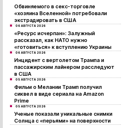
Обвиняемого в секс-торговле
«хозяина Вселенной» потребовали
экстрадировать в США
06 АВГУСТА 2026
«Ресурс исчерпан»: Залужный
рассказал, как НАТО нужно
«готовиться» к вступлению Украины
06 АВГУСТА 2026
Инцидент с вертолетом Трампа и
пассажирским лайнером расследуют
в США
05 АВГУСТА 2026
Фильм о Мелании Трамп получил
сиквел в виде сериала на Amazon
Prime
05 АВГУСТА 2026
Ученые показали уникальные снимки
Солнца с «перьями» на поверхности