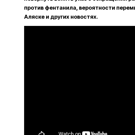
против фентанила, вероятности переми
Аляске и других новостях.