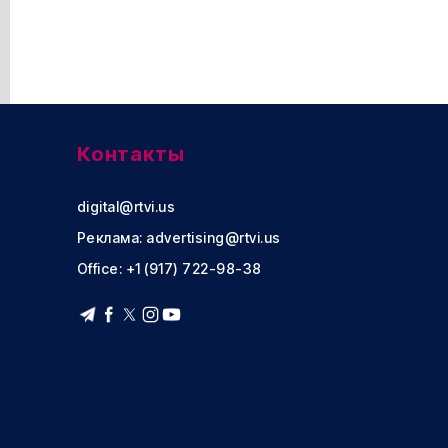
Контакты
digital@rtvi.us
Реклама:
advertising@rtvi.us
Office: +1 (917) 722-98-38