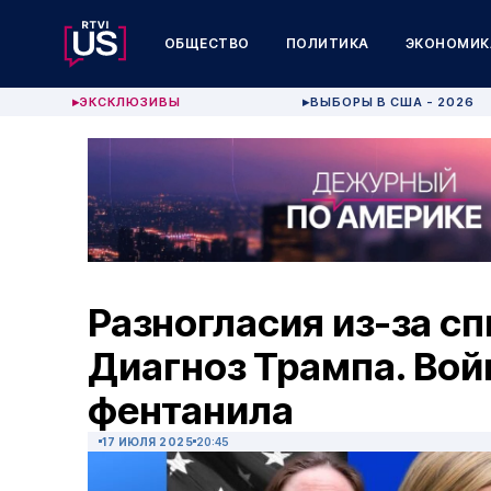
ОБЩЕСТВО
ПОЛИТИКА
ЭКОНОМИК
ЭКСКЛЮЗИВЫ
ВЫБОРЫ В США - 2026
▶
▶
Разногласия из-за с
Диагноз Трампа. Во
фентанила
17 ИЮЛЯ 2025
20:45