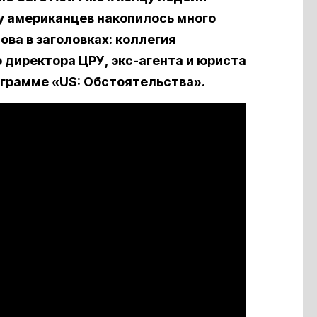
 у американцев накопилось много
ова в заголовках: коллегия
 директора ЦРУ, экс-агента и юриста
рограмме «US: Обстоятельства».