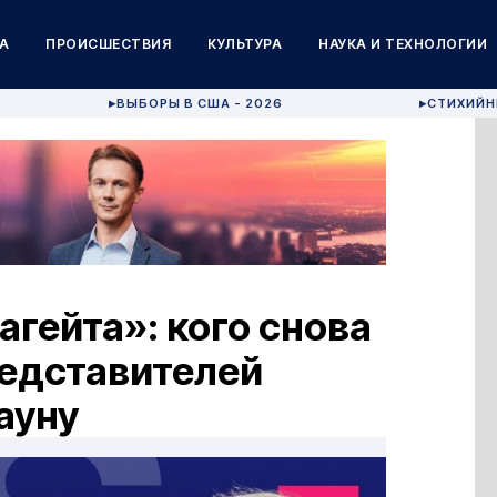
А
ПРОИСШЕСТВИЯ
КУЛЬТУРА
НАУКА И ТЕХНОЛОГИИ
ВЫБОРЫ В США - 2026
СТИХИЙН
▶
▶
гейта»: кого снова
редставителей
ауну