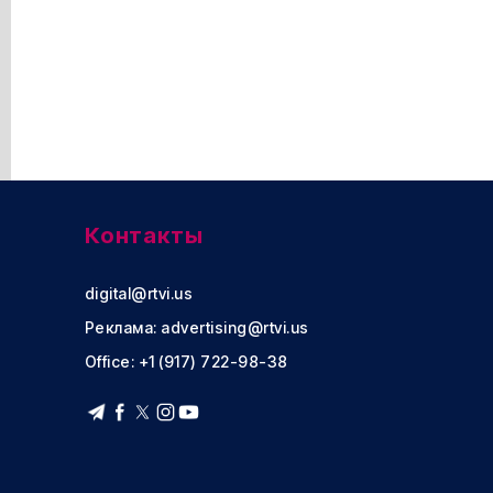
Контакты
digital@rtvi.us
Реклама:
advertising@rtvi.us
Office: +1 (917) 722-98-38