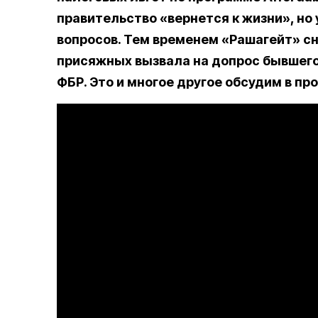
правительство «вернется к жизни», но
вопросов. Тем временем «Рашагейт» сн
присяжных вызвала на допрос бывшего
ФБР. Это и многое другое обсудим в п