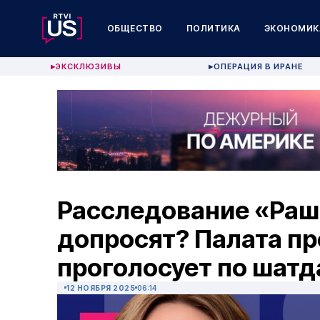
ОБЩЕСТВО
ПОЛИТИКА
ЭКОНОМИК
ЭКСКЛЮЗИВЫ
ОПЕРАЦИЯ В ИРАНЕ
▶
▶
Расследование «Раша
допросят? Палата п
проголосует по шатд
12 НОЯБРЯ 2025
06:14