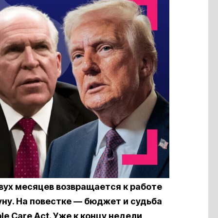
вух месяцев возвращается к работе
ну. На повестке — бюджет и судьба
le Care Act. Уже к концу недели