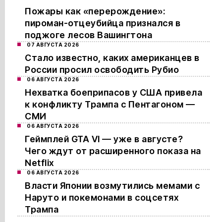
Пожары как «перерождение»:
пироман-отцеубийца признался в
поджоге лесов Вашингтона
07 АВГУСТА 2026
Стало известно, каких американцев в
России просил освободить Рубио
06 АВГУСТА 2026
Нехватка боеприпасов у США привела
к конфликту Трампа с Пентагоном —
СМИ
06 АВГУСТА 2026
Геймплей GTA VI — уже в августе?
Чего ждут от расширенного показа на
Netflix
06 АВГУСТА 2026
Власти Японии возмутились мемами с
Наруто и покемонами в соцсетях
Трампа