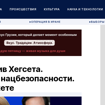
А
ПРОИСШЕСТВИЯ
КУЛЬТУРА
НАУКА И ТЕХНОЛОГИИ
Я
ОПЕРАЦИЯ В ИРАНЕ
ВЫБОРЫ 
▶
▶
в Хегсета.
 нацбезопасности.
ете