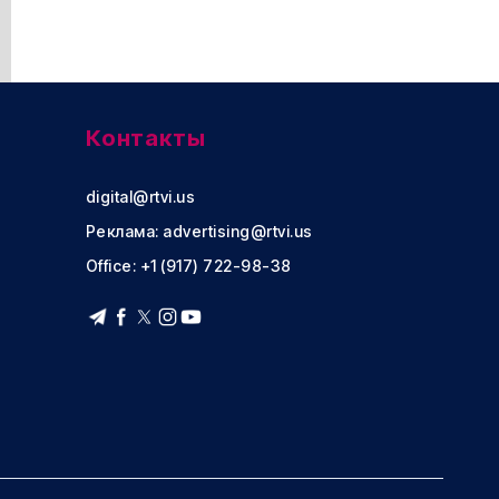
Контакты
digital@rtvi.us
Реклама:
advertising@rtvi.us
Office: +1 (917) 722-98-38