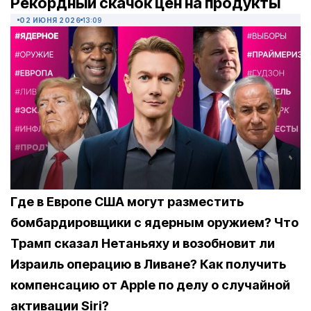
Рекордный скачок цен на продукты
02 ИЮНЯ 2026
13:09
Где в Европе США могут разместить
бомбардировщики с ядерным оружием? Что
Трамп сказал Нетаньяху и возобновит ли
Израиль операцию в Ливане? Как получить
компенсацию от Apple по делу о случайной
активации Siri?