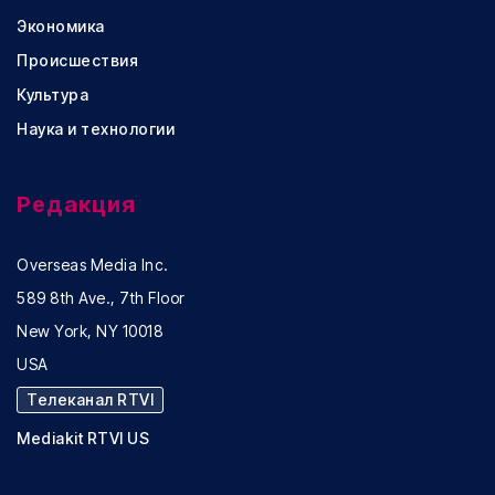
Экономика
Происшествия
Культура
Наука и технологии
Редакция
Overseas Media Inc.
589 8th Ave., 7th Floor
New York, NY 10018
USA
Телеканал RTVI
Mediakit RTVI US