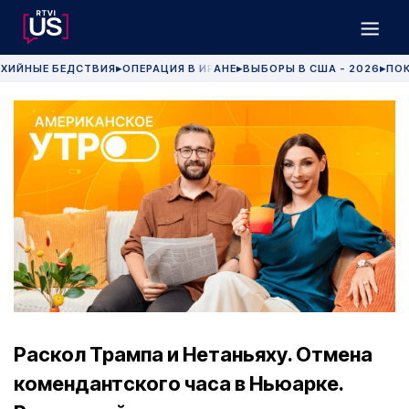
ХИЙНЫЕ БЕДСТВИЯ
ОПЕРАЦИЯ В ИРАНЕ
ВЫБОРЫ В США - 2026
ПОК
▶
▶
▶
Раскол Трампа и Нетаньяху. Отмена
комендантского часа в Ньюарке.