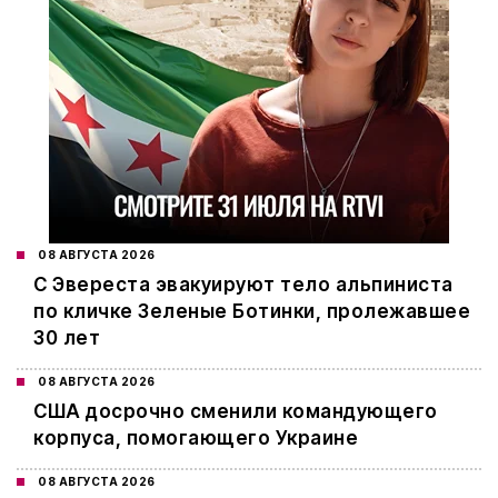
08 АВГУСТА 2026
С Эвереста эвакуируют тело альпиниста
по кличке Зеленые Ботинки, пролежавшее
30 лет
08 АВГУСТА 2026
США досрочно сменили командующего
корпуса, помогающего Украине
08 АВГУСТА 2026