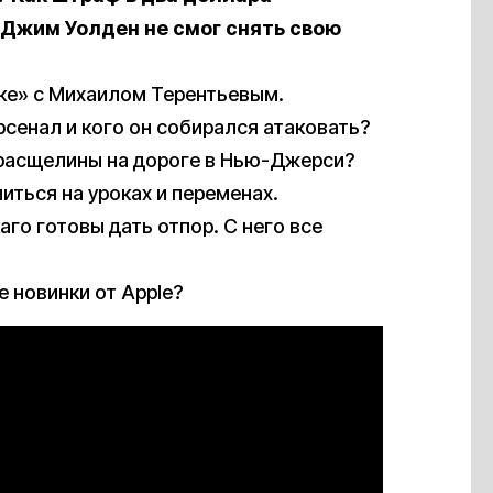
 Джим Уолден не смог снять свою
ке» с Михаилом Терентьевым.
рсенал и кого он собирался атаковать?
 расщелины на дороге в Нью-Джерси?
иться на уроках и переменах.
го готовы дать отпор. С него все
 новинки от Apple?