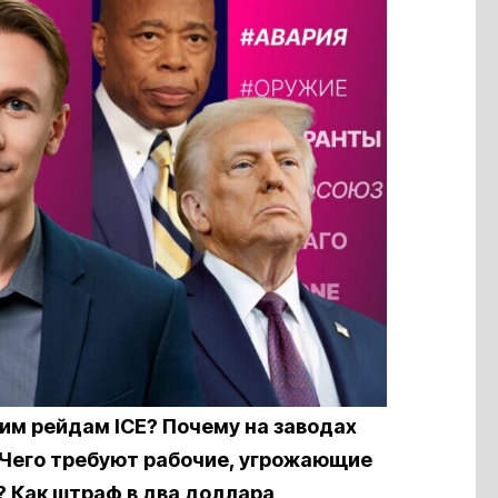
им рейдам ICE? Почему на заводах
 Чего требуют рабочие, угрожающие
? Как штраф в два доллара