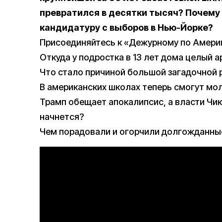
превратился в десятки тысяч? Почему
кандидатуру с выборов в Нью-Йорке?
Присоединяйтесь к «Дежурному по Амери
Откуда у подростка в 13 лет дома целый а
Что стало причиной большой загадочной
В американских школах теперь смогут мол
Трамп обещает апокалипсис, а власти Чика
начнется?
Чем порадовали и огорчили долгожданные