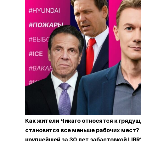
Как жители Чикаго относятся к грядущ
становится все меньше рабочих мест?
крупнейшей за 30 лет забастовкой LIRR