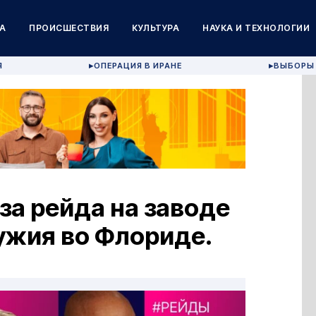
А
ПРОИСШЕСТВИЯ
КУЛЬТУРА
НАУКА И ТЕХНОЛОГИИ
Я
ОПЕРАЦИЯ В ИРАНЕ
ВЫБОРЫ 
▶
▶
за рейда на заводе
ужия во Флориде.