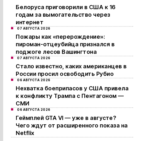
Белоруса приговорили в США к 16
годам за вымогательство через
интернет
07 АВГУСТА 2026
Пожары как «перерождение»:
пироман-отцеубийца признался в
поджоге лесов Вашингтона
07 АВГУСТА 2026
Стало известно, каких американцев в
России просил освободить Рубио
06 АВГУСТА 2026
Нехватка боеприпасов у США привела
к конфликту Трампа с Пентагоном —
СМИ
06 АВГУСТА 2026
Геймплей GTA VI — уже в августе?
Чего ждут от расширенного показа на
Netflix