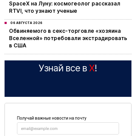
SpaceX на Луну: космогеолог рассказал
RTVI, что узнают ученые
06 АВГУСТА 2026
Обвиняемого в секс-торговле «хозяина
Вселенной» потребовали экстрадировать
в США
Узнай все в
X
!