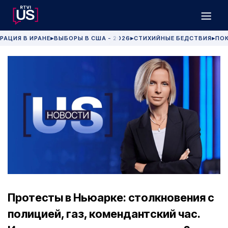
РАЦИЯ В ИРАНЕ
ВЫБОРЫ В США - 2026
СТИХИЙНЫЕ БЕДСТВИЯ
ПОК
▶
▶
▶
Протесты в Ньюарке: столкновения с
полицией, газ, комендантский час.