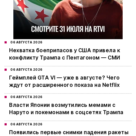
06 АВГУСТА 2026
Нехватка боеприпасов у США привела к
конфликту Трампа с Пентагоном — СМИ
06 АВГУСТА 2026
Геймплей GTA VI — уже в августе? Чего
ждут от расширенного показа на Netflix
06 АВГУСТА 2026
Власти Японии возмутились мемами с
Наруто и покемонами в соцсетях Трампа
06 АВГУСТА 2026
Появились первые снимки падения ракеты