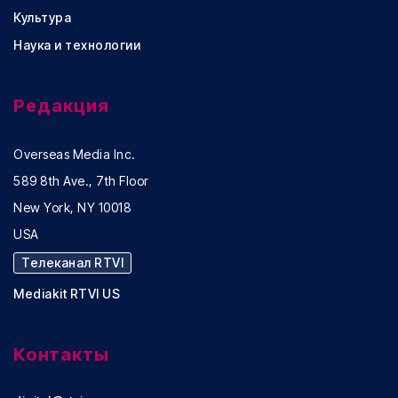
Культура
Наука и технологии
Редакция
Overseas Media Inc.
589 8th Ave., 7th Floor
New York, NY 10018
USA
Телеканал RTVI
Mediakit RTVI US
Контакты