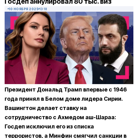
Госдеп аннулировал 80 тыс. виз
10 НОЯБРЯ 2025
13:18
Президент Дональд Трамп впервые с 1946
года принял в Белом доме лидера Сирии.
Вашингтон делает ставку на
сотрудничество с Ахмедом аш-Шараа:
Госдеп исключил его из списка
террористов, а Минфин смягчил санкции в