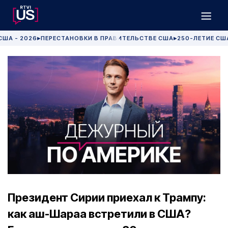
США - 2026
ПЕРЕСТАНОВКИ В ПРАВИТЕЛЬСТВЕ США
250-ЛЕТИЕ СШ
▶
▶
Президент Сирии приехал к Трампу:
как аш-Шараа встретили в США?