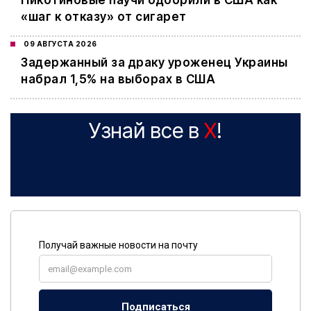
Никотиновые паучи одобрили в США как
«шаг к отказу» от сигарет
09 АВГУСТА 2026
Задержанный за драку уроженец Украины
набрал 1,5% на выборах в США
Узнай все в
X
!