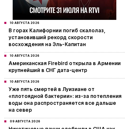
10 АВГУСТА 2026
В горах Калифорнии погиб скалолаз,
установивший рекорд скорости
восхождения на Эль-Капитан
10 АВГУСТА 2026
Американская Firebird открыла в Армении
крупнейший в СНГ дата-центр
10 АВГУСТА 2026
Уже пять смертей в Луизиане от
«плотоядной бактерии»: из-за потепления
воды она распространяется все дальше
на север
09 АВГУСТА 2026