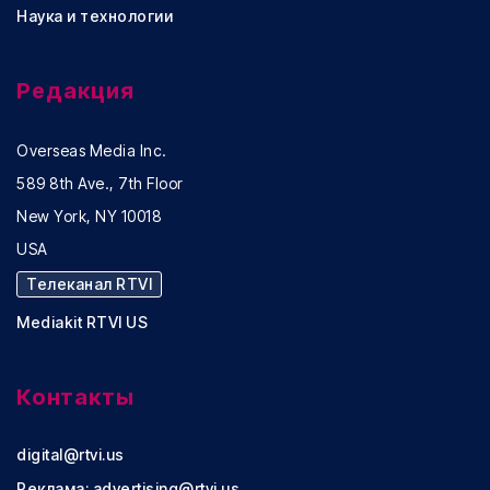
Наука и технологии
Редакция
Overseas Media Inc.
589 8th Ave., 7th Floor
New York, NY 10018
USA
Телеканал RTVI
Mediakit RTVI US
Контакты
digital@rtvi.us
Реклама:
advertising@rtvi.us