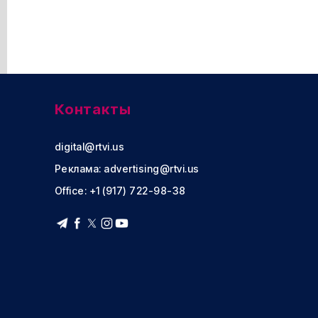
Контакты
digital@rtvi.us
Реклама:
advertising@rtvi.us
Office: +1 (917) 722-98-38