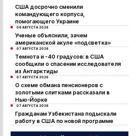
США досрочно сменили
командующего корпуса,
помогающего Украине
08 АВГУСТА 2026
Ученые объяснили, зачем
американской акуле «подсветка»
07 АВГУСТА 2026
Темнота и -40 градусов: в США
сообщили о спасении исследователя
из Антарктиды
07 АВГУСТА 2026
О схеме обмана пенсионеров с
золотыми слитками рассказали в
Нью-Йорке
07 АВГУСТА 2026
Гражданам Узбекистана подыскали
работу в США по новой программе