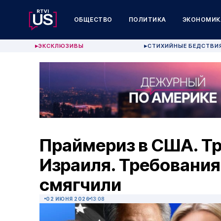
ОБЩЕСТВО
ПОЛИТИКА
ЭКОНОМИК
ЭКСКЛЮЗИВЫ
СТИХИЙНЫЕ БЕДСТВИ
▶
▶
Праймериз в США. Тр
Израиля. Требования
смягчили
02 ИЮНЯ 2026
13:08