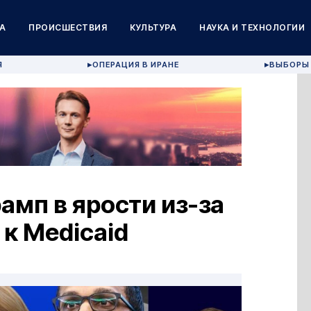
А
ПРОИСШЕСТВИЯ
КУЛЬТУРА
НАУКА И ТЕХНОЛОГИИ
Я
ОПЕРАЦИЯ В ИРАНЕ
ВЫБОРЫ 
▶
▶
амп в ярости из-за
 к Medicaid