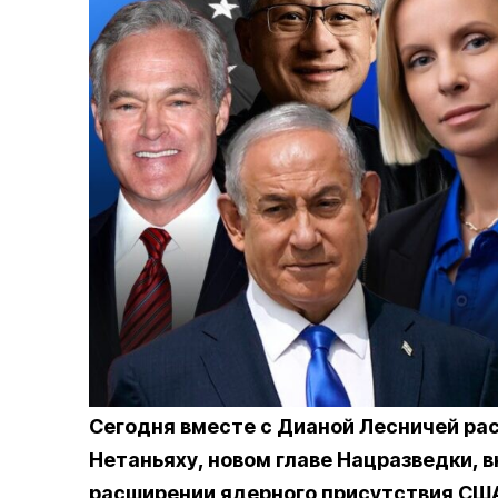
Сегодня вместе с Дианой Лесничей рас
Нетаньяху, новом главе Нацразведки, 
расширении ядерного присутствия США 