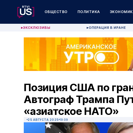
ОБЩЕСТВО
ПОЛИТИКА
ЭКОНОМИК
ЭКСКЛЮЗИВЫ
ОПЕРАЦИЯ В ИРАНЕ
▶
▶
Позиция США по гра
Автограф Трампа Пут
«азиатское НАТО»
25 АВГУСТА 2025
19:09