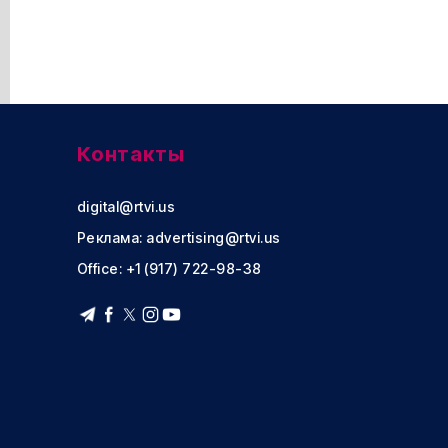
Контакты
digital@rtvi.us
Реклама:
advertising@rtvi.us
Office: +1 (917) 722-98-38