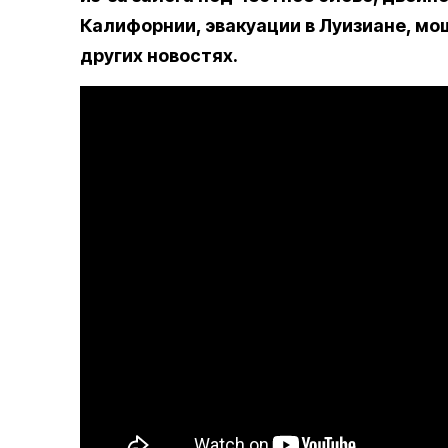
Калифорнии, эвакуации в Луизиане, мо
других новостях.