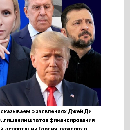
ссказываем о заявлениях Джей Ди
C, лишении штатов финансирования
ой депортации Гарсия, пожарах в