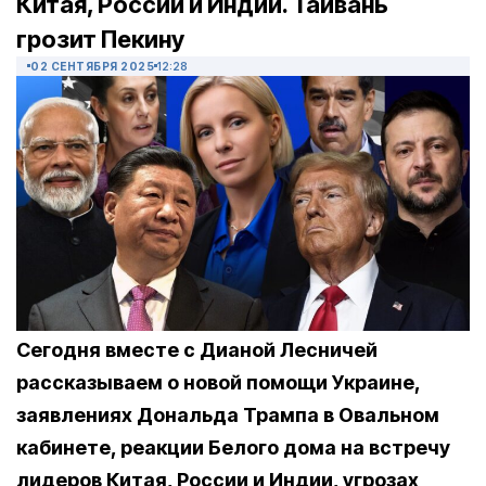
Китая, России и Индии. Тайвань
грозит Пекину
02 СЕНТЯБРЯ 2025
12:28
Сегодня вместе с Дианой Лесничей
рассказываем о новой помощи Украине,
заявлениях Дональда Трампа в Овальном
кабинете, реакции Белого дома на встречу
лидеров Китая, России и Индии, угрозах