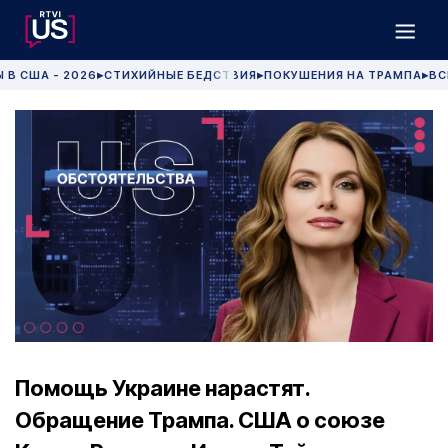
 В США - 2026
СТИХИЙНЫЕ БЕДСТВИЯ
ПОКУШЕНИЯ НА ТРАМПА
ВС
▶
▶
▶
Помощь Украине нарастят.
Обращение Трампа. США о союзе