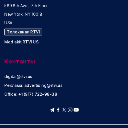
589 8th Ave., 7th Floor
New York, NY 10018
USA
Телеканал RTVI
Mediakit RTVI US
Контакты
digital@rtvi.us
Реклама:
advertising@rtvi.us
Office: +1 (917) 722-98-38