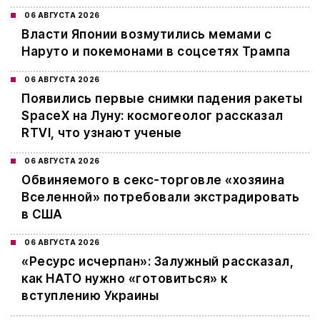
06 АВГУСТА 2026
Власти Японии возмутились мемами с
Наруто и покемонами в соцсетях Трампа
06 АВГУСТА 2026
Появились первые снимки падения ракеты
SpaceX на Луну: космогеолог рассказал
RTVI, что узнают ученые
06 АВГУСТА 2026
Обвиняемого в секс-торговле «хозяина
Вселенной» потребовали экстрадировать
в США
06 АВГУСТА 2026
«Ресурс исчерпан»: Залужный рассказал,
как НАТО нужно «готовиться» к
вступлению Украины