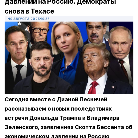
давлении на Россию. Демократы
снова в Техасе
19 АВГУСТА 2025
19:38
Сегодня вместе с Дианой Лесничей
рассказываем о новых последствиях
встречи Дональда Трампа и Владимира
Зеленского, заявлениях Скотта Бессента об
экономическом давлении на Россию,