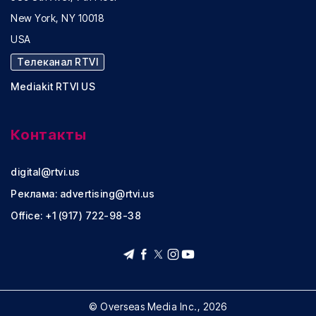
New York, NY 10018
USA
Телеканал RTVI
Mediakit RTVI US
Контакты
digital@rtvi.us
Реклама:
advertising@rtvi.us
Office: +1 (917) 722-98-38
© Overseas Media Inc., 2026