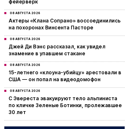
фейерверк
08 АВГУСТА 2026
Актеры «Клана Сопрано» воссоединились
на похоронах Винсента Пасторе
08 АВГУСТА 2026
Джей Ди Вэнс рассказал, как увидел
знамение в упавшем стакане
08 АВГУСТА 2026
15-летнего «клоуна-убийцу» арестовали в
США — он попал на видеодомофон
08 АВГУСТА 2026
С Эвереста эвакуируют тело альпиниста
по кличке Зеленые Ботинки, пролежавшее
30 лет