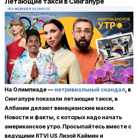
Летающие такси в Сингапуре
09 ФЕВРАЛЯ 2026
11:55
На Олимпиаде —
нетривиальный скандал
, в
Сингапуре показали летающие такси, в
Албании делают венецианские маски.
Новости и факты, с которых надо начать
американское утро. Просыпайтесь вместе с
ведущими RTVI US Лизой Каймин и