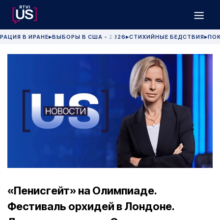
РАЦИЯ В ИРАНЕ
ВЫБОРЫ В США - 2026
СТИХИЙНЫЕ БЕДСТВИЯ
ПОК
▶
▶
▶
«Пенисгейт» на Олимпиаде.
Фестиваль орхидей в Лондоне.