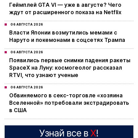
Геймплей GTA VI — уже в августе? Чего
ждут от расширенного показа на Netflix
06 АВГУСТА 2026
Власти Японии возмутились мемами с
Наруто и покемонами в соцсетях Трампа
06 АВГУСТА 2026
Появились первые снимки падения ракеты
SpaceX на Луну: космогеолог рассказал
RTVI, что узнают ученые
06 АВГУСТА 2026
Обвиняемого в секс-торговле «хозяина
Вселенной» потребовали экстрадировать
в США
Узнай все в
X
!