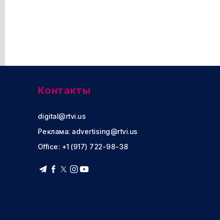
Контакты
digital@rtvi.us
Реклама:
advertising@rtvi.us
Office: +1 (917) 722-98-38