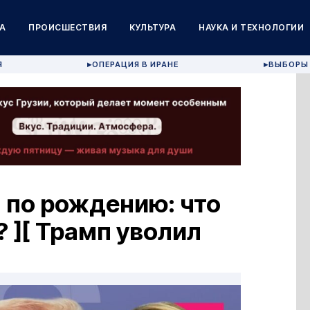
А
ПРОИСШЕСТВИЯ
КУЛЬТУРА
НАУКА И ТЕХНОЛОГИИ
Я
ОПЕРАЦИЯ В ИРАНЕ
ВЫБОРЫ 
▶
▶
 по рождению: что
 ][ Трамп уволил