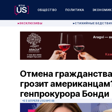
ОБЩЕСТВО
ПОЛИТИКА
ЭКОНОМИК
ЭКСКЛЮЗИВЫ
СТИХИЙНЫЕ БЕДСТВИ
▶
▶
Отмена гражданства
грозит американцам?
генпрокурора Бонди
03 АПРЕЛЯ 2026
11:48