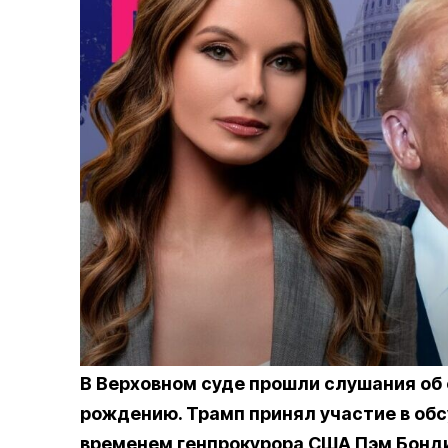
В Верховном суде прошли слушания об 
рождению. Трамп принял участие в обс
временем генпрокурора США Пэм Бонди у