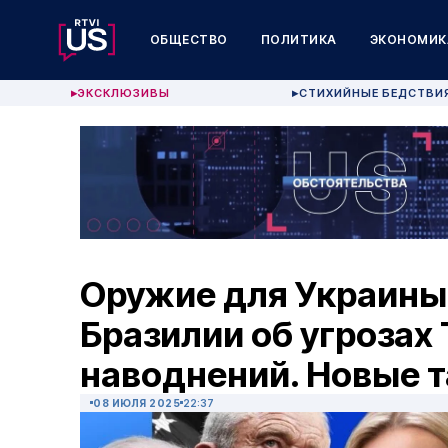
ОБЩЕСТВО
ПОЛИТИКА
ЭКОНОМИК
ЭКСКЛЮЗИВЫ
СТИХИЙНЫЕ БЕДСТВИ
▶
▶
Оружие для Украины
Бразилии об угрозах 
наводнений. Новые 
08 ИЮЛЯ 2025
22:37