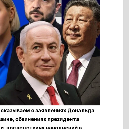
ссказываем о заявлениях Дональда
аине, обвинениях президента
и, последствиях наводнений в