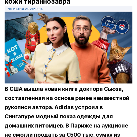
кожи тираннозавра
16 ИЮНЯ 2026
15:14
В США вышла новая книга доктора Сьюза,
составленная на основе ранее неизвестной
рукописи автора. Adidas устроил в
Сингапуре модный показ одежды для
домашних питомцев. В Париже на аукционе
не смогли продать за €500 тыс. сумку из