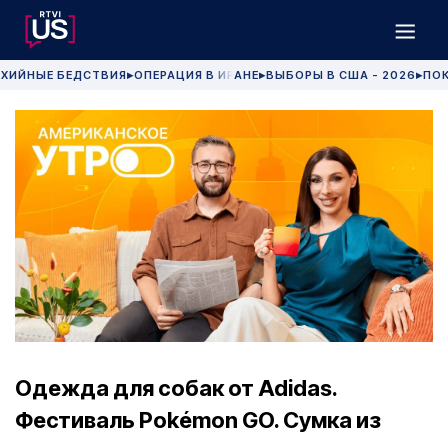
ХИЙНЫЕ БЕДСТВИЯ
ОПЕРАЦИЯ В ИРАНЕ
ВЫБОРЫ В США - 2026
ПОК
▶
▶
▶
Одежда для собак от Adidas.
Фестиваль Pokémon GO. Сумка из