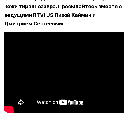
кожи тираннозавра. Просыпайтесь вместе с
ведущими RTVI US Лизой Каймин и
Дмитрием Сергеевым.