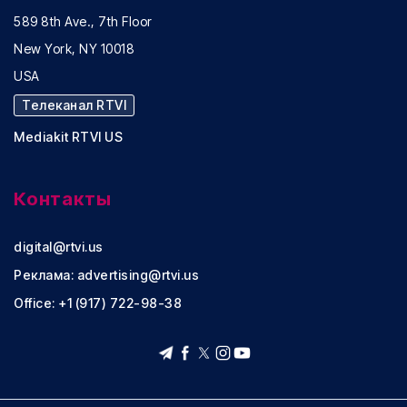
589 8th Ave., 7th Floor
New York, NY 10018
USA
Телеканал RTVI
Mediakit RTVI US
Контакты
digital@rtvi.us
Реклама:
advertising@rtvi.us
Office: +1 (917) 722-98-38