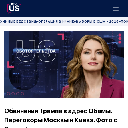
ХИЙНЫЕ БЕДСТВИЯ
ОПЕРАЦИЯ В ИРАНЕ
ВЫБОРЫ В США - 2026
ПОК
▶
▶
▶
Обвинения Трампа в адрес Обамы.
Переговоры Москвы и Киева. Фото с