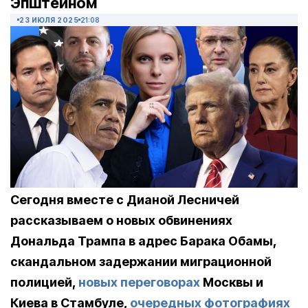
Эпштейном
23 ИЮЛЯ 2025
21:08
Сегодня вместе с Дианой Лесничей
рассказываем о новых обвинениях
Дональда Трампа в адрес Барака Обамы,
скандальном задержании миграционной
полицией,
новых переговорах
Москвы и
Киева в Стамбуле,
очередных фотографиях