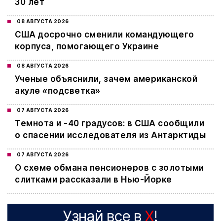
30 лет
08 АВГУСТА 2026
США досрочно сменили командующего
корпуса, помогающего Украине
08 АВГУСТА 2026
Ученые объяснили, зачем американской
акуле «подсветка»
07 АВГУСТА 2026
Темнота и -40 градусов: в США сообщили
о спасении исследователя из Антарктиды
07 АВГУСТА 2026
О схеме обмана пенсионеров с золотыми
слитками рассказали в Нью-Йорке
Узнай все в
X
!