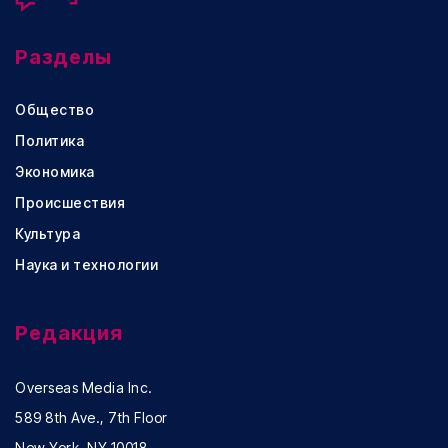
Разделы
Общество
Политика
Экономика
Происшествия
Культура
Наука и технологии
Редакция
Overseas Media Inc.
589 8th Ave., 7th Floor
New York, NY 10018