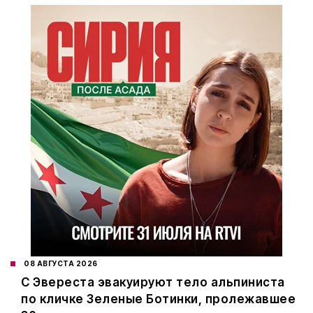
08 АВГУСТА 2026
С Эвереста эвакуируют тело альпиниста
по кличке Зеленые Ботинки, пролежавшее