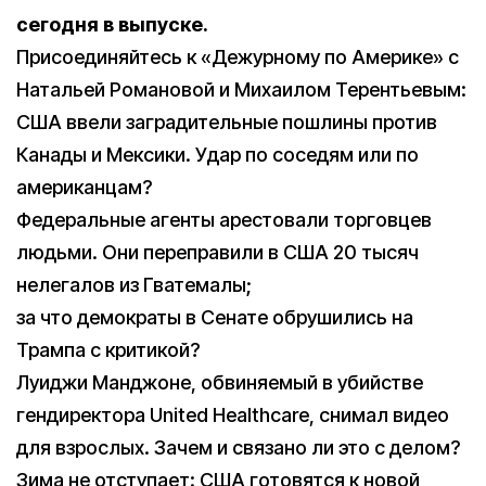
сегодня в выпуске.
Присоединяйтесь к «Дежурному по Америке» с
Натальей Романовой и Михаилом Терентьевым:
США ввели заградительные пошлины против
Канады и Мексики. Удар по соседям или по
американцам?
Федеральные агенты арестовали торговцев
людьми. Они переправили в США 20 тысяч
нелегалов из Гватемалы;
за что демократы в Сенате обрушились на
Трампа с критикой?
Луиджи Манджоне, обвиняемый в убийстве
гендиректора United Healthсare, снимал видео
для взрослых. Зачем и связано ли это с делом?
Зима не отступает: США готовятся к новой