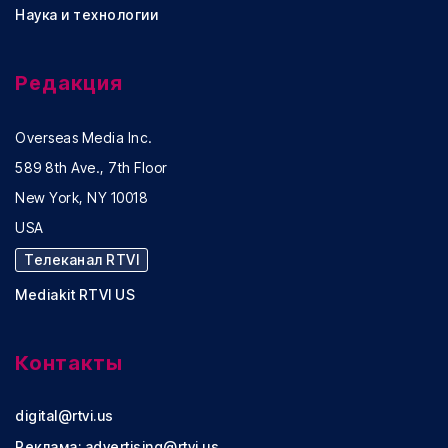
Наука и технологии
Редакция
Overseas Media Inc.
589 8th Ave., 7th Floor
New York, NY 10018
USA
Телеканал RTVI
Mediakit RTVI US
Контакты
digital@rtvi.us
Реклама:
advertising@rtvi.us