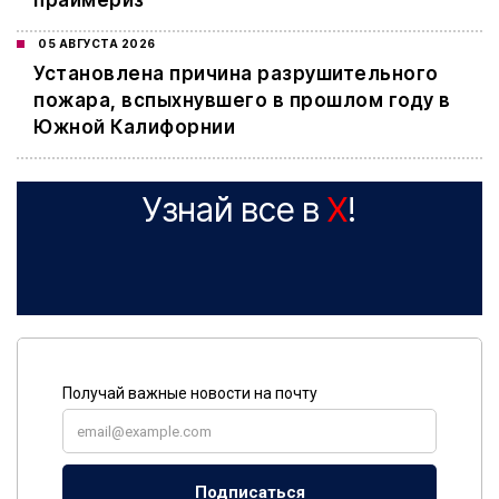
праймериз
05 АВГУСТА 2026
Установлена причина разрушительного
пожара, вспыхнувшего в прошлом году в
Южной Калифорнии
Узнай все в
X
!