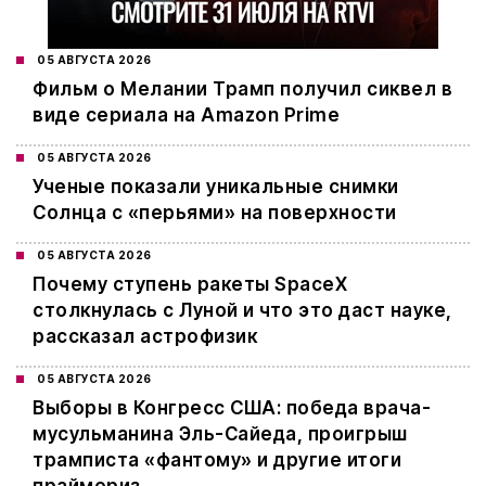
05 АВГУСТА 2026
Фильм о Мелании Трамп получил сиквел в
виде сериала на Amazon Prime
05 АВГУСТА 2026
Ученые показали уникальные снимки
Солнца с «перьями» на поверхности
05 АВГУСТА 2026
Почему ступень ракеты SpaceX
столкнулась с Луной и что это даст науке,
рассказал астрофизик
05 АВГУСТА 2026
Выборы в Конгресс США: победа врача-
мусульманина Эль-Сайеда, проигрыш
трамписта «фантому» и другие итоги