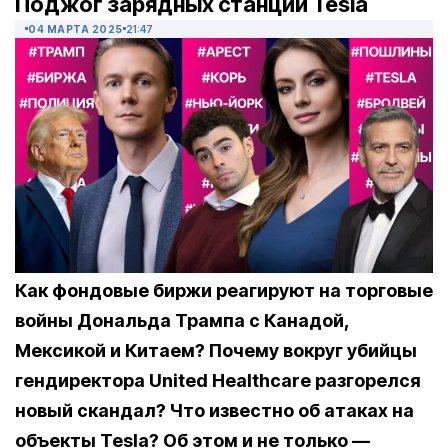
Поджог зарядных станций Tesla
04 МАРТА 2025
21:47
Как фондовые биржи реагируют на торговые
войны Дональда Трампа с Канадой,
Мексикой и Китаем? Почему вокруг убийцы
гендиректора United Healthcare разгорелся
новый скандал? Что известно об атаках на
объекты Tesla? Об этом и не только —