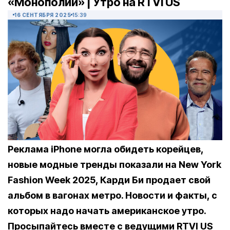
«Монополии» | Утро на RTVI US
16 СЕНТЯБРЯ 2025
15:39
Реклама iPhone могла обидеть корейцев,
новые модные тренды показали на New York
Fashion Week 2025, Карди Би продает свой
альбом в вагонах метро. Новости и факты, с
которых надо начать американское утро.
Просыпайтесь вместе с ведущими RTVI US