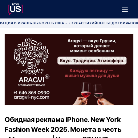
РАЦИЯ В ИРАНЕ
ВЫБОРЫ В США - 2026
СТИХИЙНЫЕ БЕДСТВИЯ
ПОК
▶
▶
▶
Обидная реклама iPhone. New York
Fashion Week 2025. Монета в честь