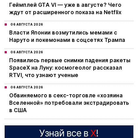
Геймплей GTA VI — уже в августе? Чего
ждут от расширенного показа на Netflix
06 АВГУСТА 2026
Власти Японии возмутились мемами с
Наруто и покемонами в соцсетях Трампа
06 АВГУСТА 2026
Появились первые снимки падения ракеты
SpaceX на Луну: космогеолог рассказал
RTVI, что узнают ученые
06 АВГУСТА 2026
Обвиняемого в секс-торговле «хозяина
Вселенной» потребовали экстрадировать
в США
Узнай все в
X
!