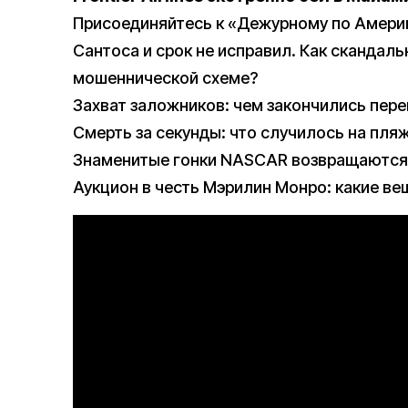
Присоединяйтесь к «Дежурному по Амери
Сантоса и срок не исправил. Как скандаль
мошеннической схеме?
Захват заложников: чем закончились пер
Смерть за секунды: что случилось на пля
Знаменитые гонки NASCAR возвращаются 
Аукцион в честь Мэрилин Монро: какие в