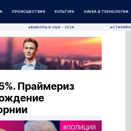
А
ПРОИСШЕСТВИЯ
КУЛЬТУРА
НАУКА И ТЕХНОЛОГИИ
ВЫБОРЫ В США - 2026
СТИХИЙН
▶
▶
,5%. Праймериз
бождение
орнии