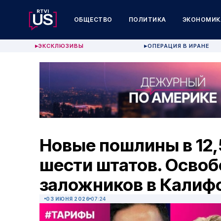
ОБЩЕСТВО
ПОЛИТИКА
ЭКОНОМИК
ЭКСКЛЮЗИВЫ
ОПЕРАЦИЯ В ИРАНЕ
▶
▶
Новые пошлины в 12
шести штатов. Осво
заложников в Калиф
03 ИЮНЯ 2026
07:24