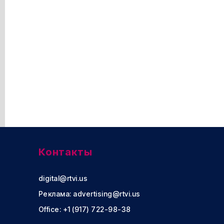
Контакты
digital@rtvi.us
Реклама:
advertising@rtvi.us
Office: +1 (917) 722-98-38