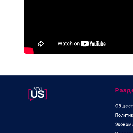
Разд
Общест
Политик
Эконом