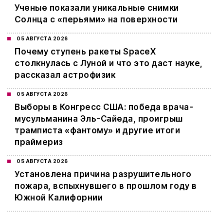
Ученые показали уникальные снимки
Солнца с «перьями» на поверхности
05 АВГУСТА 2026
Почему ступень ракеты SpaceX
столкнулась с Луной и что это даст науке,
рассказал астрофизик
05 АВГУСТА 2026
Выборы в Конгресс США: победа врача-
мусульманина Эль-Сайеда, проигрыш
трамписта «фантому» и другие итоги
праймериз
05 АВГУСТА 2026
Установлена причина разрушительного
пожара, вспыхнувшего в прошлом году в
Южной Калифорнии