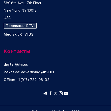
589 8th Ave., 7th Floor
New York, NY 10018
USA
Телеканал RTVI
Mediakit RTVI US
Контакты
digital@rtvi.us
Реклама:
advertising@rtvi.us
Office: +1 (917) 722-98-38