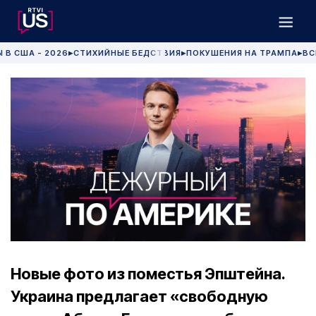
 В США - 2026
СТИХИЙНЫЕ БЕДСТВИЯ
ПОКУШЕНИЯ НА ТРАМПА
ВС
▶
▶
▶
Новые фото из поместья Эпштейна.
Украина предлагает «свободную