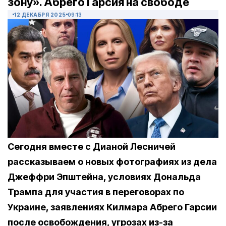
зону». Абрего Гарсия на свободе
12 ДЕКАБРЯ 2025
09:13
Сегодня вместе с Дианой Лесничей
рассказываем о новых фотографиях из дела
Джеффри Эпштейна, условиях Дональда
Трампа для участия в переговорах по
Украине, заявлениях Килмара Абрего Гарсии
после освобождения, угрозах из-за