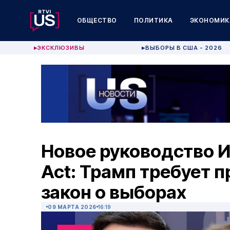
ОБЩЕСТВО
ПОЛИТИКА
ЭКОНОМИК
ЭКСКЛЮЗИВЫ
ВЫБОРЫ В США - 2026
▶
▶
Новое руководство И
Act: Трамп требует п
закон о выборах
09 МАРТА 2026
16:19