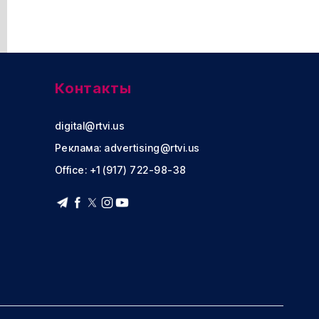
Контакты
digital@rtvi.us
Реклама:
advertising@rtvi.us
Office: +1 (917) 722-98-38