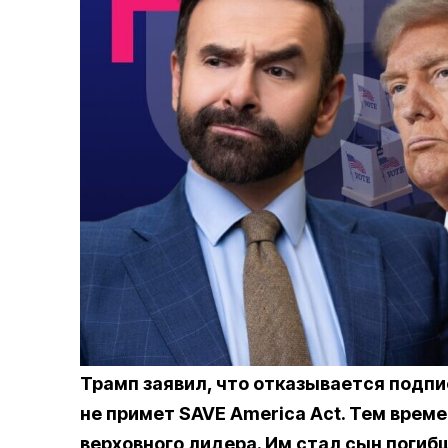
Трамп заявил, что отказывается подпи
не примет SAVE America Act. Тем време
верховного лидера. Им стал сын погибш