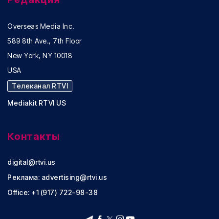
Overseas Media Inc.
589 8th Ave., 7th Floor
New York, NY 10018
USA
Телеканал RTVI
Mediakit RTVI US
Контакты
digital@rtvi.us
Реклама:
advertising@rtvi.us
Office: +1 (917) 722-98-38