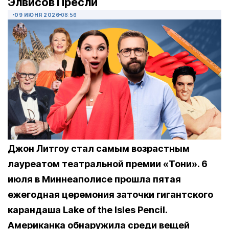
Элвисов Пресли
09 ИЮНЯ 2026
08:56
Джон Литгоу стал самым возрастным
лауреатом театральной премии «Тони». 6
июля в Миннеаполисе прошла пятая
ежегодная церемония заточки гигантского
карандаша Lake of the Isles Pencil.
Американка обнаружила среди вещей