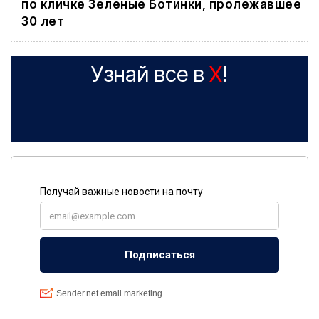
по кличке Зеленые Ботинки, пролежавшее
30 лет
Узнай все в
X
!