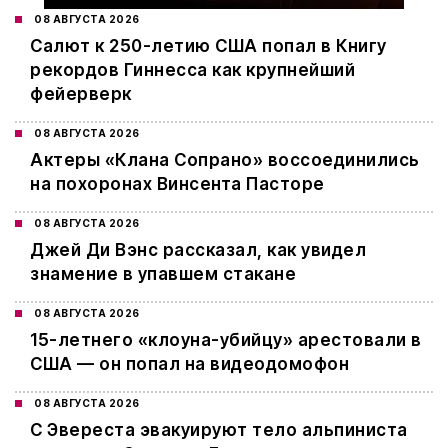
08 АВГУСТА 2026
Салют к 250-летию США попал в Книгу
рекордов Гиннесса как крупнейший
фейерверк
08 АВГУСТА 2026
Актеры «Клана Сопрано» воссоединились
на похоронах Винсента Пасторе
08 АВГУСТА 2026
Джей Ди Вэнс рассказал, как увидел
знамение в упавшем стакане
08 АВГУСТА 2026
15-летнего «клоуна-убийцу» арестовали в
США — он попал на видеодомофон
08 АВГУСТА 2026
С Эвереста эвакуируют тело альпиниста