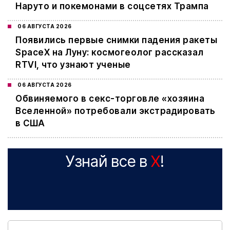
Наруто и покемонами в соцсетях Трампа
06 АВГУСТА 2026
Появились первые снимки падения ракеты
SpaceX на Луну: космогеолог рассказал
RTVI, что узнают ученые
06 АВГУСТА 2026
Обвиняемого в секс-торговле «хозяина
Вселенной» потребовали экстрадировать
в США
Узнай все в
X
!