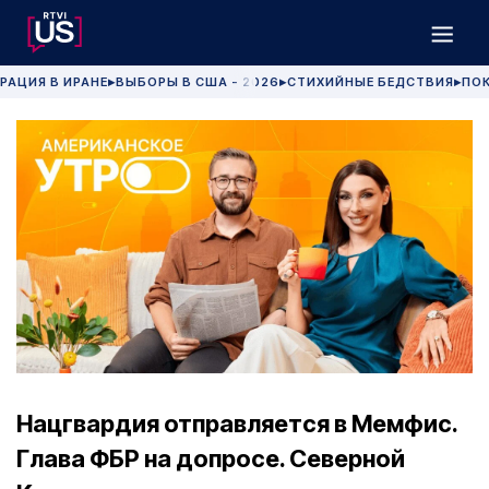
РАЦИЯ В ИРАНЕ
ВЫБОРЫ В США - 2026
СТИХИЙНЫЕ БЕДСТВИЯ
ПОК
▶
▶
▶
Нацгвардия отправляется в Мемфис.
Глава ФБР на допросе. Северной