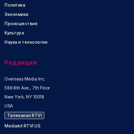
Политика
Экономика
Происшествия
Культура
Наука и технологии
Редакция
Overseas Media Inc.
589 8th Ave., 7th Floor
New York, NY 10018
USA
Телеканал RTVI
Mediakit RTVI US