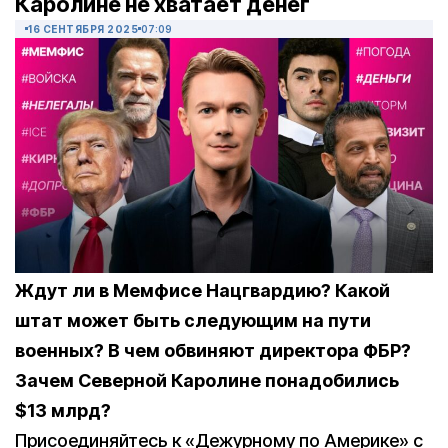
Каролине не хватает денег
16 СЕНТЯБРЯ 2025
07:09
Ждут ли в Мемфисе Нацгвардию? Какой
штат может быть следующим на пути
военных? В чем обвиняют директора ФБР?
Зачем Северной Каролине понадобились
$13 млрд?
Присоединяйтесь к «Дежурному по Америке» с