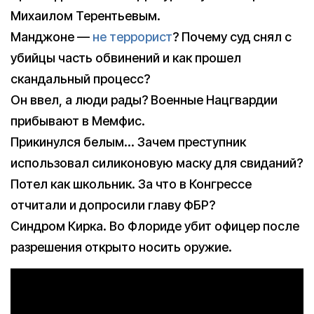
Михаилом Терентьевым.
Манджоне —
не террорист
? Почему суд снял с
убийцы часть обвинений и как прошел
скандальный процесс?
Он ввел, а люди рады? Военные Нацгвардии
прибывают в Мемфис.
Прикинулся белым… Зачем преступник
использовал силиконовую маску для свиданий?
Потел как школьник. За что в Конгрессе
отчитали и допросили главу ФБР?
Синдром Кирка. Во Флориде убит офицер после
разрешения открыто носить оружие.