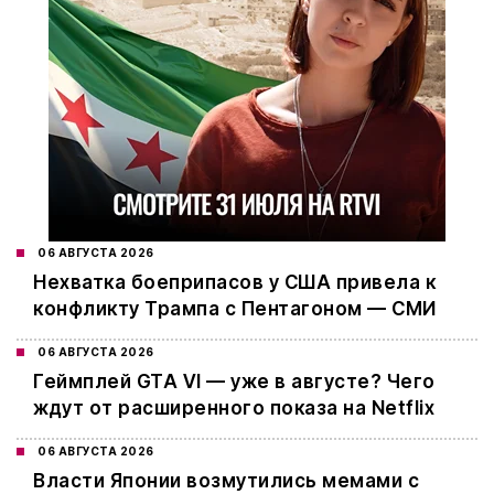
06 АВГУСТА 2026
Нехватка боеприпасов у США привела к
конфликту Трампа с Пентагоном — СМИ
06 АВГУСТА 2026
Геймплей GTA VI — уже в августе? Чего
ждут от расширенного показа на Netflix
06 АВГУСТА 2026
Власти Японии возмутились мемами с