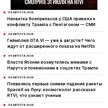
06 АВГУСТА 2026
Нехватка боеприпасов у США привела к
конфликту Трампа с Пентагоном — СМИ
06 АВГУСТА 2026
Геймплей GTA VI — уже в августе? Чего
ждут от расширенного показа на Netflix
06 АВГУСТА 2026
Власти Японии возмутились мемами с
Наруто и покемонами в соцсетях Трампа
06 АВГУСТА 2026
Появились первые снимки падения ракеты
SpaceX на Луну: космогеолог рассказал
RTVI, что узнают ученые
06 АВГУСТА 2026