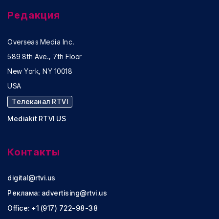
Редакция
Overseas Media Inc.
589 8th Ave., 7th Floor
New York, NY 10018
USA
Телеканал RTVI
Mediakit RTVI US
Контакты
digital@rtvi.us
Реклама:
advertising@rtvi.us
Office: +1 (917) 722-98-38