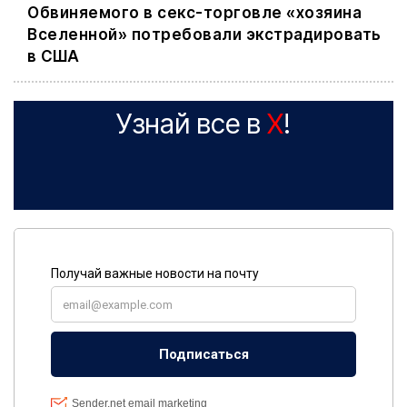
Обвиняемого в секс-торговле «хозяина
Вселенной» потребовали экстрадировать
в США
Узнай все в
X
!