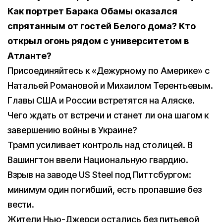
Как портрет Барака Обамы оказался
спрятанным от гостей Белого дома? Кто
открыл огонь рядом с университетом в
Атланте?
Присоединяйтесь к «Дежурному по Америке» с
Натальей Романовой и Михаилом Терентьевым.
Главы США и России встретятся на Аляске.
Чего ждать от встречи и станет ли она шагом к
завершению войны в Украине?
Трамп усиливает контроль над столицей. В
Вашингтон ввели Национальную гвардию.
Взрыв на заводе US Steel под Питтсбургом:
минимум один погибший, есть пропавшие без
вести.
Жители Нью-Джерси остались без питьевой