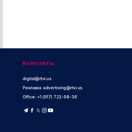
Контакты
digital@rtvi.us
Реклама:
advertising@rtvi.us
Office: +1 (917) 722-98-38