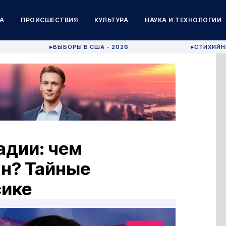
А
ПРОИСШЕСТВИЯ
КУЛЬТУРА
НАУКА И ТЕХНОЛОГИИ
ВЫБОРЫ В США - 2026
СТИХИЙН
▶
▶
адии: чем
ан? Тайные
сике