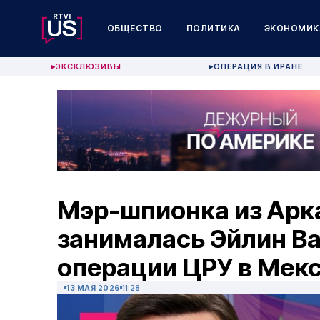
ОБЩЕСТВО
ПОЛИТИКА
ЭКОНОМИК
ЭКСКЛЮЗИВЫ
ОПЕРАЦИЯ В ИРАНЕ
▶
▶
Мэр-шпионка из Арк
занималась Эйлин В
операции ЦРУ в Мек
13 МАЯ 2026
11:28