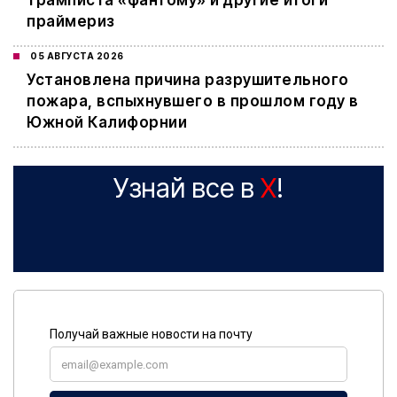
трамписта «фантому» и другие итоги
праймериз
05 АВГУСТА 2026
Установлена причина разрушительного
пожара, вспыхнувшего в прошлом году в
Южной Калифорнии
Узнай все в
X
!