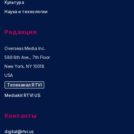
Культура
Наука и технологии
Редакция
Overseas Media Inc.
589 8th Ave., 7th Floor
New York, NY 10018
USA
Телеканал RTVI
Mediakit RTVI US
Контакты
digital@rtvi.us