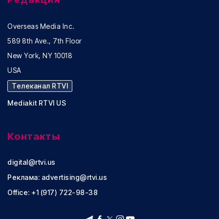
Overseas Media Inc.
589 8th Ave., 7th Floor
New York, NY 10018
USA
Телеканал RTVI
Mediakit RTVI US
Контакты
digital@rtvi.us
Реклама:
advertising@rtvi.us
Office: +1 (917) 722-98-38