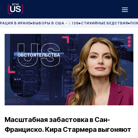
РАЦИЯ В ИРАНЕ
ВЫБОРЫ В США - 2026
СТИХИЙНЫЕ БЕДСТВИЯ
ПОК
▶
▶
▶
Масштабная забастовка в Сан-
Франциско. Кира Стармера выгоняют