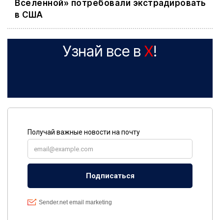
Вселенной» потребовали экстрадировать
в США
Узнай все в
X
!