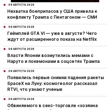
06 АВГУСТА 2026
Нехватка боеприпасов у США привела к
конфликту Трампа с Пентагоном — СМИ
06 АВГУСТА 2026
Геймплей GTA VI — уже в августе? Чего
ждут от расширенного показа на Netflix
06 АВГУСТА 2026
Власти Японии возмутились мемами с
Наруто и покемонами в соцсетях Трампа
06 АВГУСТА 2026
Появились первые снимки падения ракеты
SpaceX на Луну: космогеолог рассказал
RTVI, что узнают ученые
06 АВГУСТА 2026
Обвиняемого в секс-торговле «хозяина