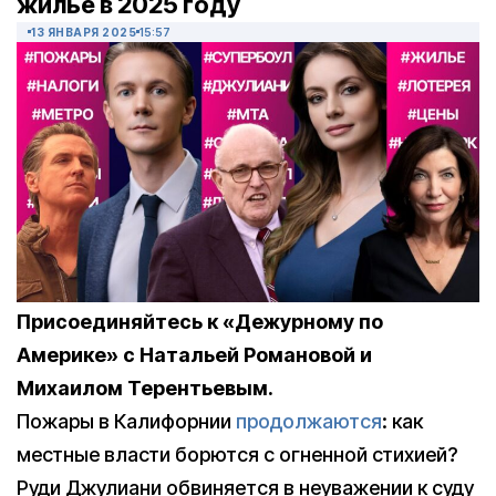
жилье в 2025 году
13 ЯНВАРЯ 2025
15:57
Присоединяйтесь к «Дежурному по
Америке» с Натальей Романовой и
Михаилом Терентьевым.
Пожары в Калифорнии
продолжаются
: как
местные власти борются с огненной стихией?
Руди Джулиани обвиняется в неуважении к суду