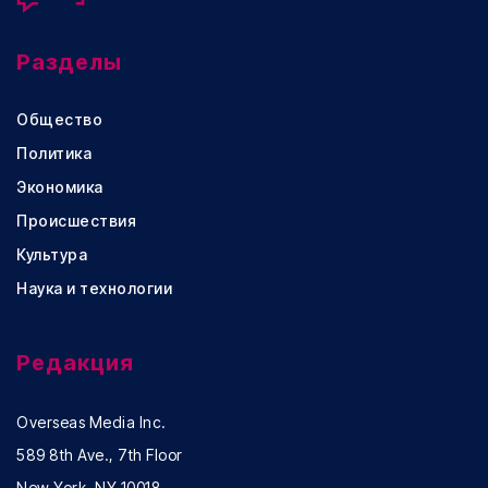
Разделы
Общество
Политика
Экономика
Происшествия
Культура
Наука и технологии
Редакция
Overseas Media Inc.
589 8th Ave., 7th Floor
New York, NY 10018