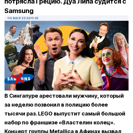
потрясла Грецию. Дуа Липа судится с
Samsung
14 МАЯ 2026
11:45
В Сингапуре арестовали мужчину, который
за неделю позвонил в полицию более
тысячи раз. LEGO выпустит самый большой
набор по франшизе «Властелин колец».
Концерт группы Metallica в Афинах вызвал