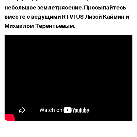
небольшое землетрясение. Просыпайтесь
вместе с ведущими RTVI US Лизой Каймин и
Михаилом Терентьевым.