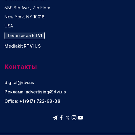
589 8th Ave., 7th Floor
New York, NY 10018
USA
Телеканал RTVI
Mediakit RTVI US
Контакты
digital@rtvi.us
Реклама:
advertising@rtvi.us
Office: +1 (917) 722-98-38