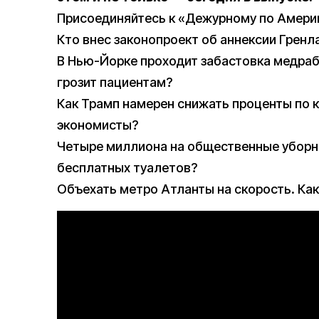
Присоединяйтесь к «Дежурному по Амери
Кто внес законопроект об аннексии Грен
В Нью-Йорке проходит забастовка медрабо
грозит пациентам?
Как Трамп намерен снижать проценты по к
экономисты?
Четыре миллиона на общественные уборны
бесплатных туалетов?
Объехать метро Атланты на скорость. Ка