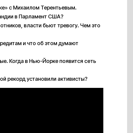
ке» с Михаилом Терентьевым.
ландии в Парламент США?
тников, власти бьют тревогу. Чем это
редитам и что об этом думают
е. Когда в Нью-Йорке появится сеть
кой рекорд установили активисты?