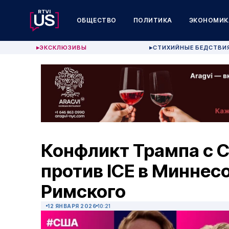
ОБЩЕСТВО
ПОЛИТИКА
ЭКОНОМИК
ЭКСКЛЮЗИВЫ
СТИХИЙНЫЕ БЕДСТВИ
▶
▶
Конфликт Трампа с 
против ICE в Миннес
Римского
12 ЯНВАРЯ 2026
10:21