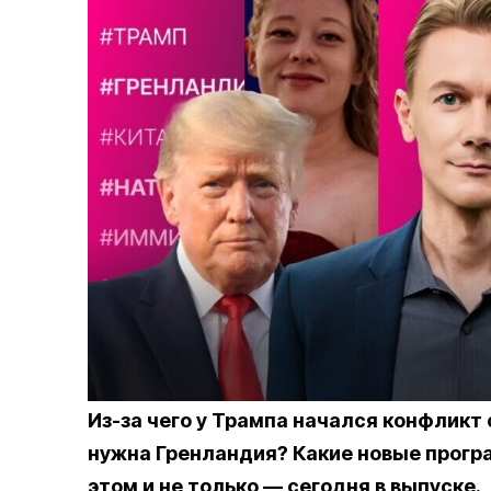
Из-за чего у Трампа начался конфлик
нужна Гренландия? Какие новые прогр
этом и не только — сегодня в выпуске.