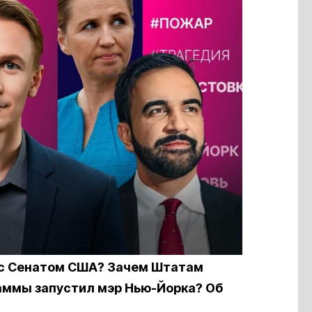
т с Сенатом США? Зачем Штатам
аммы запустил мэр Нью-Йорка? Об