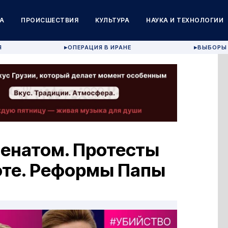
А
ПРОИСШЕСТВИЯ
КУЛЬТУРА
НАУКА И ТЕХНОЛОГИИ
Я
ОПЕРАЦИЯ В ИРАНЕ
ВЫБОРЫ 
▶
▶
Сенатом. Протесты
оте. Реформы Папы