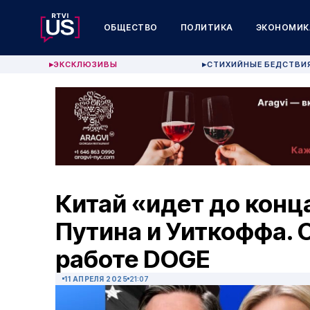
ОБЩЕСТВО
ПОЛИТИКА
ЭКОНОМИК
ЭКСКЛЮЗИВЫ
СТИХИЙНЫЕ БЕДСТВИ
▶
▶
Китай «идет до конц
Путина и Уиткоффа. 
работе DOGE
11 АПРЕЛЯ 2025
21:07