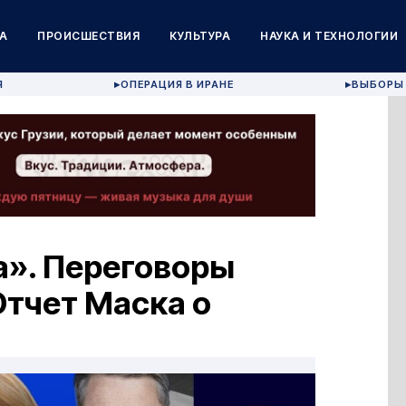
А
ПРОИСШЕСТВИЯ
КУЛЬТУРА
НАУКА И ТЕХНОЛОГИИ
Я
ОПЕРАЦИЯ В ИРАНЕ
ВЫБОРЫ 
▶
▶
а». Переговоры
Отчет Маска о