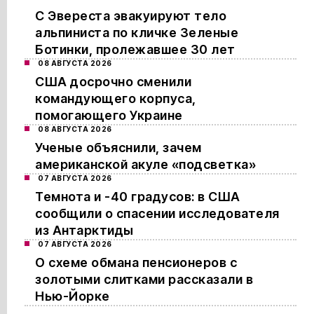
С Эвереста эвакуируют тело
альпиниста по кличке Зеленые
Ботинки, пролежавшее 30 лет
08 АВГУСТА 2026
США досрочно сменили
командующего корпуса,
помогающего Украине
08 АВГУСТА 2026
Ученые объяснили, зачем
американской акуле «подсветка»
07 АВГУСТА 2026
Темнота и -40 градусов: в США
сообщили о спасении исследователя
из Антарктиды
07 АВГУСТА 2026
О схеме обмана пенсионеров с
золотыми слитками рассказали в
Нью-Йорке