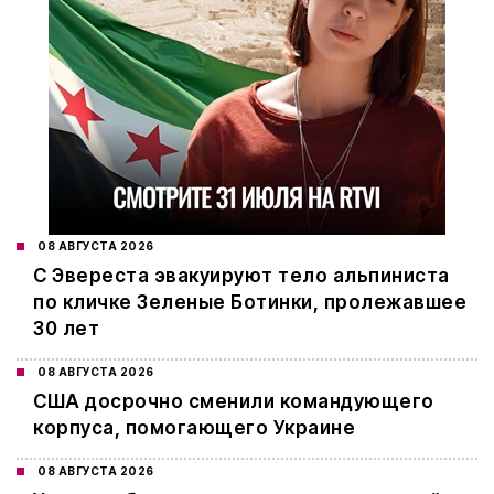
08 АВГУСТА 2026
С Эвереста эвакуируют тело альпиниста
по кличке Зеленые Ботинки, пролежавшее
30 лет
08 АВГУСТА 2026
США досрочно сменили командующего
корпуса, помогающего Украине
08 АВГУСТА 2026