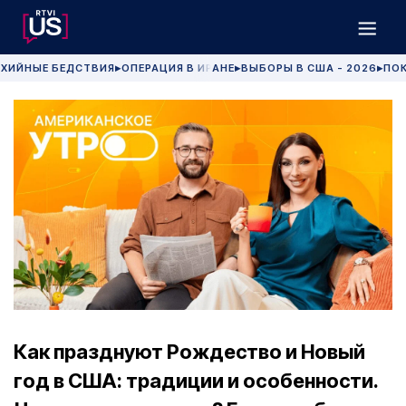
ХИЙНЫЕ БЕДСТВИЯ
ОПЕРАЦИЯ В ИРАНЕ
ВЫБОРЫ В США - 2026
ПОК
▶
▶
▶
Как празднуют Рождество и Новый
год в США: традиции и особенности.