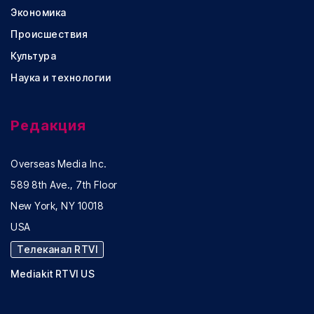
Экономика
Происшествия
Культура
Наука и технологии
Редакция
Overseas Media Inc.
589 8th Ave., 7th Floor
New York, NY 10018
USA
Телеканал RTVI
Mediakit RTVI US