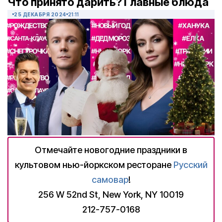
Что принято дарить? Главные блюда
25 ДЕКАБРЯ 2024
21:11
Отмечайте новогодние праздники в
культовом нью-йоркском ресторане
Русский
самовар
!
256 W 52nd St, New York, NY 10019
212-757-0168