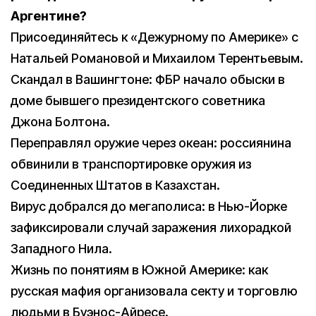
Аргентине?
Присоединяйтесь к «Дежурному по Америке» с
Натальей Романовой и Михаилом Терентьевым.
Скандал в Вашингтоне: ФБР начало обыски в
доме бывшего президентского советника
Джона Болтона.
Переправлял оружие через океан: россиянина
обвинили в транспортировке оружия из
Соединенных Штатов в Казахстан.
Вирус добрался до мегаполиса: в Нью-Йорке
зафиксировали случай заражения лихорадкой
Западного Нила.
Жизнь по понятиям в Южной Америке: как
русская мафия организовала секту и торговлю
людьми в Буэнос-Айресе.