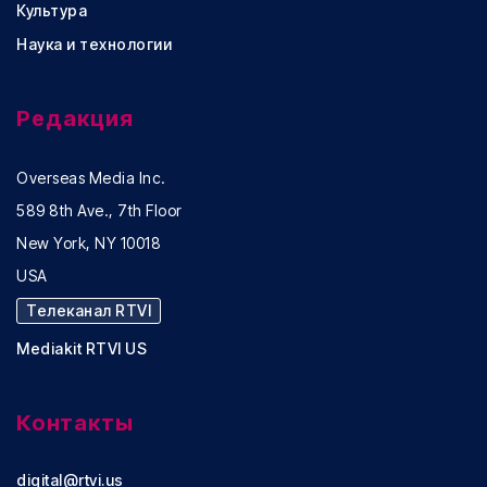
Культура
Наука и технологии
Редакция
Overseas Media Inc.
589 8th Ave., 7th Floor
New York, NY 10018
USA
Телеканал RTVI
Mediakit RTVI US
Контакты
digital@rtvi.us