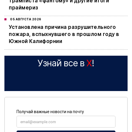
трамписта «фантому» и другие итоги
праймериз
05 АВГУСТА 2026
Установлена причина разрушительного
пожара, вспыхнувшего в прошлом году в
Южной Калифорнии
Узнай все в
X
!