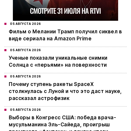
05 АВГУСТА 2026
Фильм о Мелании Трамп получил сиквел в
виде сериала на Amazon Prime
05 АВГУСТА 2026
Ученые показали уникальные снимки
Солнца с «перьями» на поверхности
05 АВГУСТА 2026
Почему ступень ракеты SpaceX
столкнулась с Луной и что это даст науке,
рассказал астрофизик
05 АВГУСТА 2026
Выборы в Конгресс США: победа врача-
мусульманина Эль-Сайеда, проигрыш