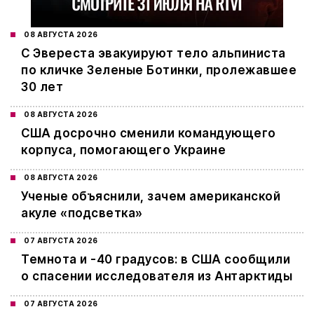
08 АВГУСТА 2026
С Эвереста эвакуируют тело альпиниста
по кличке Зеленые Ботинки, пролежавшее
30 лет
08 АВГУСТА 2026
США досрочно сменили командующего
корпуса, помогающего Украине
08 АВГУСТА 2026
Ученые объяснили, зачем американской
акуле «подсветка»
07 АВГУСТА 2026
Темнота и -40 градусов: в США сообщили
о спасении исследователя из Антарктиды
07 АВГУСТА 2026