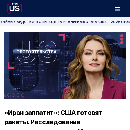
ХИЙНЫЕ БЕДСТВИЯ
ОПЕРАЦИЯ В ИРАНЕ
ВЫБОРЫ В США - 2026
ПОК
▶
▶
▶
«Иран заплатит»: США готовят
ракеты. Расследование