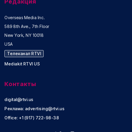
Редакция
Overseas Media Inc.
589 8th Ave., 7th Floor
New York, NY 10018
USA
Телеканал RTVI
Mediakit RTVI US
Контакты
digital@rtvi.us
Реклама:
advertising@rtvi.us
Office: +1 (917) 722-98-38