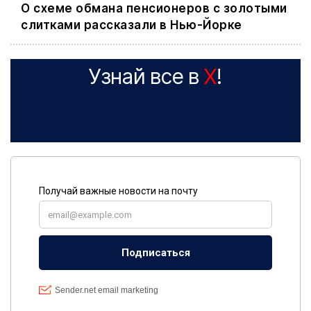
О схеме обмана пенсионеров с золотыми
слитками рассказали в Нью-Йорке
Узнай все в
X
!