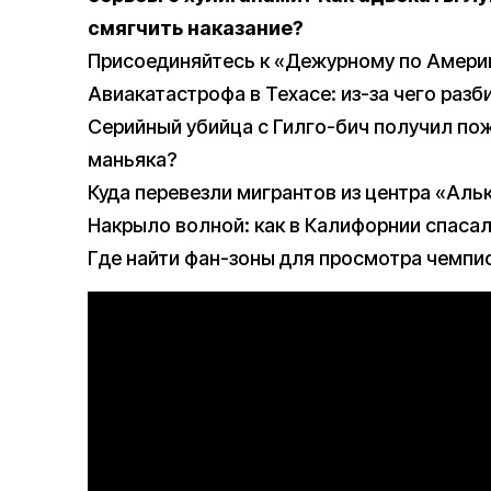
смягчить наказание?
Присоединяйтесь к «Дежурному по Амери
Авиакатастрофа в Техасе: из-за чего раз
Серийный убийца с Гилго-бич получил пож
маньяка?
Куда перевезли мигрантов из центра «Аль
Накрыло волной: как в Калифорнии спасал
Где найти фан-зоны для просмотра чемпи