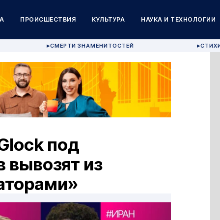
А
ПРОИСШЕСТВИЯ
КУЛЬТУРА
НАУКА И ТЕХНОЛОГИИ
СМЕРТИ ЗНАМЕНИТОСТЕЙ
СТИХ
▶
▶
 Glock под
 вывозят из
гаторами»