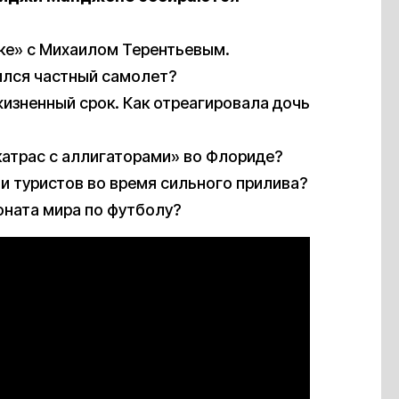
ке» с Михаилом Терентьевым.
бился частный самолет?
изненный срок. Как отреагировала дочь
катрас с аллигаторами» во Флориде?
и туристов во время сильного прилива?
оната мира по футболу?