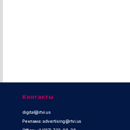
Контакты
digital@rtvi.us
Реклама:
advertising@rtvi.us