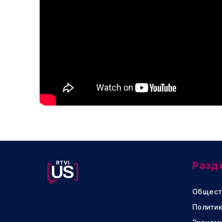
Разд
Общест
Политик