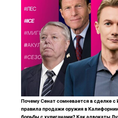
Почему Сенат сомневается в сделке с
правила продажи оружия в Калифорнии
борьбы с хулиганами? Как адвокаты 