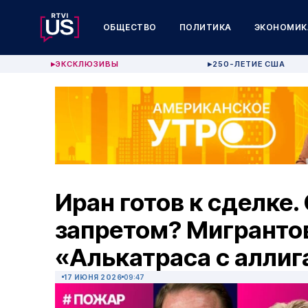
ОБЩЕСТВО
ПОЛИТИКА
ЭКОНОМИК
ЭКСКЛЮЗИВЫ
250-ЛЕТИЕ США
▶
▶
Иран готов к сделке.
запретом? Мигрантов
«Алькатраса с алли
17 ИЮНЯ 2026
09:47