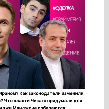
 Ираном? Как законодатели изменили
? Что власти Чикаго придумали для
Луиджи Манджоне собираются