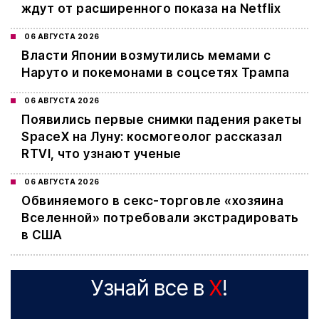
ждут от расширенного показа на Netflix
06 АВГУСТА 2026
Власти Японии возмутились мемами с
Наруто и покемонами в соцсетях Трампа
06 АВГУСТА 2026
Появились первые снимки падения ракеты
SpaceX на Луну: космогеолог рассказал
RTVI, что узнают ученые
06 АВГУСТА 2026
Обвиняемого в секс-торговле «хозяина
Вселенной» потребовали экстрадировать
в США
Узнай все в
X
!