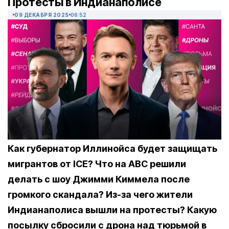
Протесты в Индианаполисе
09 ДЕКАБРЯ 2025
06:52
Как губернатор Иллинойса будет защищать
мигрантов от ICE? Что на ABC решили
делать с шоу Джимми Киммела после
громкого скандала? Из-за чего жители
Индианаполиса вышли на протесты? Какую
посылку сбросили с дрона над тюрьмой в