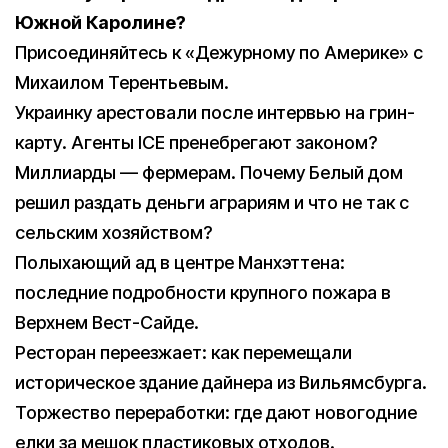
Южной Каролине?
Присоединяйтесь к «Дежурному по Америке» с
Михаилом Терентьевым.
Украинку арестовали после интервью на грин-
карту. Агенты ICE пренебрегают законом?
Миллиарды — фермерам. Почему Белый дом
решил раздать деньги аграриям и что не так с
сельским хозяйством?
Полыхающий ад в центре Манхэттена:
последние подробности крупного пожара в
Верхнем Вест-Сайде.
Ресторан переезжает: как перемещали
историческое здание дайнера из Вильямсбурга.
Торжество переработки: где дают новогодние
елки за мешок пластиковых отходов.