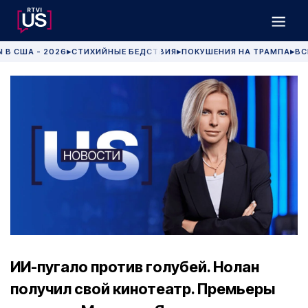
 В США - 2026
СТИХИЙНЫЕ БЕДСТВИЯ
ПОКУШЕНИЯ НА ТРАМПА
ВС
▶
▶
▶
ИИ-пугало против голубей. Нолан
получил свой кинотеатр. Премьеры