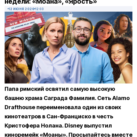
недели: «Моана», «Ярость»
12 ИЮНЯ 2026
12:03
Папа римский освятил самую высокую
башню храма Саграда Фамилия. Сеть Alamo
Drafthouse переименовала один из своих
кинотеатров в Сан-Франциско в честь
Кристофера Нолана. Disney выпустил
киноремейк «Моаны». Просыпайтесь вместе