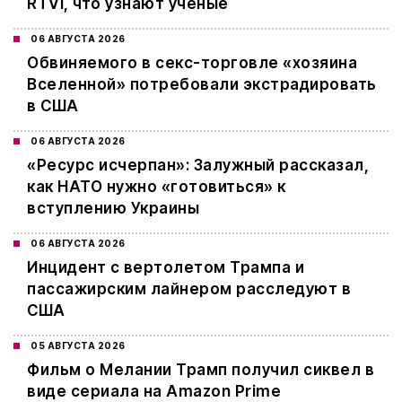
RTVI, что узнают ученые
06 АВГУСТА 2026
Обвиняемого в секс-торговле «хозяина
Вселенной» потребовали экстрадировать
в США
06 АВГУСТА 2026
«Ресурс исчерпан»: Залужный рассказал,
как НАТО нужно «готовиться» к
вступлению Украины
06 АВГУСТА 2026
Инцидент с вертолетом Трампа и
пассажирским лайнером расследуют в
США
05 АВГУСТА 2026
Фильм о Мелании Трамп получил сиквел в
виде сериала на Amazon Prime