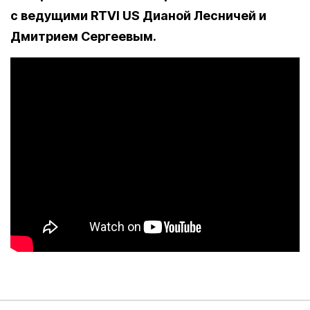
с ведущими RTVI US Дианой Лесничей и
Дмитрием Сергеевым.