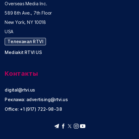
Overseas Media Inc.
589 8th Ave., 7th Floor
New York, NY 10018
USA
Телеканал RTVI
Mediakit RTVI US
Контакты
digital@rtvi.us
Реклама:
advertising@rtvi.us
Office: +1 (917) 722-98-38